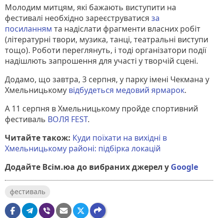
Молодим митцям, які бажають виступити на
фестивалі необхідно зареєструватися
за
посиланням
та надіслати фрагменти власних робіт
(літературні твори, музика, танці, театральні виступи
тощо). Роботи переглянуть, і тоді організатори події
надішлють запрошення для участі у творчій сцені.
Додамо, що завтра, 3 серпня, у парку імені Чекмана у
Хмельницькому
відбудеться медовий ярмарок
.
А 11 серпня в Хмельницькому пройде спортивний
фестиваль
ВОЛЯ FEST
.
Читайте також:
Куди поїхати на вихідні в
Хмельницькому районі: підбірка локацій
Додайте Всім.юа до вибраних джерел у
Google
фестиваль