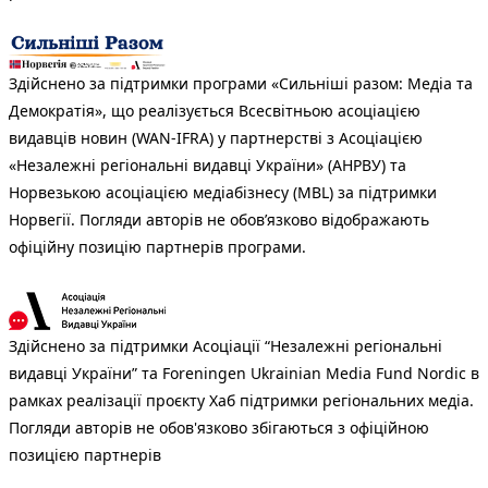
Здійснено за підтримки програми «Сильніші разом: Медіа та
Демократія», що реалізується Всесвітньою асоціацією
видавців новин (WAN-IFRA) у партнерстві з Асоціацією
«Незалежні регіональні видавці України» (АНРВУ) та
Норвезькою асоціацією медіабізнесу (MBL) за підтримки
Норвегії. Погляди авторів не обов’язково відображають
офіційну позицію партнерів програми.
Здійснено за підтримки Асоціації “Незалежні регіональні
видавці України” та Foreningen Ukrainian Media Fund Nordic в
рамках реалізації проєкту Хаб підтримки регіональних медіа.
Погляди авторів не обов'язково збігаються з офіційною
позицією партнерів