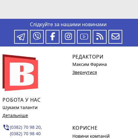
Слідкуйте за нашими новинами
РЕДАКТОРИ
Максим Фарина
Звернутися
РОБОТА У НАС
Шукаєм таланти
Детальніше
phone_in_talk
(0382) 70 98 20,
КОРИСНЕ
(0382) 70 98 40
Новини компаній