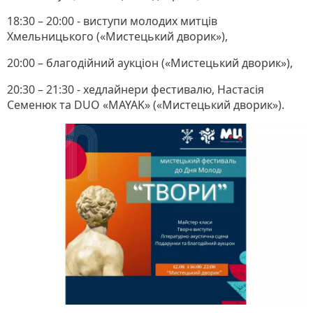
18:30 – 20:00 - виступи молодих митців
Хмельницького («Мистецький дворик»),
20:00 – благодійний аукціон («Мистецький дворик»),
20:30 – 21:30 - хедлайнери фестивалю, Настасія
Семенюк та DUO «MAYAK» («Мистецький дворик»).