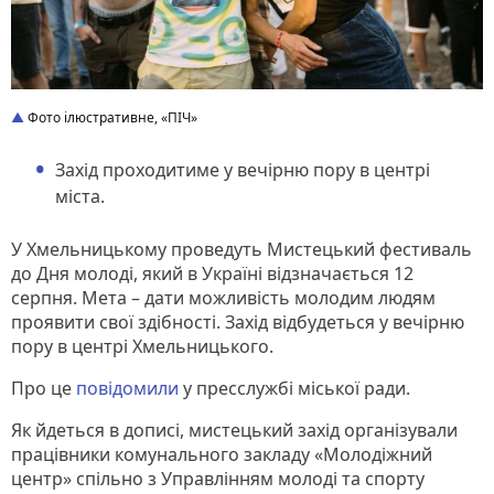
Фото ілюстративне, «ПІЧ»
Захід проходитиме у вечірню пору в центрі
міста.
У Хмельницькому проведуть Мистецький фестиваль
до Дня молоді, який в Україні відзначається 12
серпня. Мета – дати можливість молодим людям
проявити свої здібності. Захід відбудеться у вечірню
пору в центрі Хмельницького.
Про це
повідомили
у пресслужбі міської ради.
Як йдеться в дописі, мистецький захід організували
працівники комунального закладу «Молодіжний
центр» спільно з Управлінням молоді та спорту