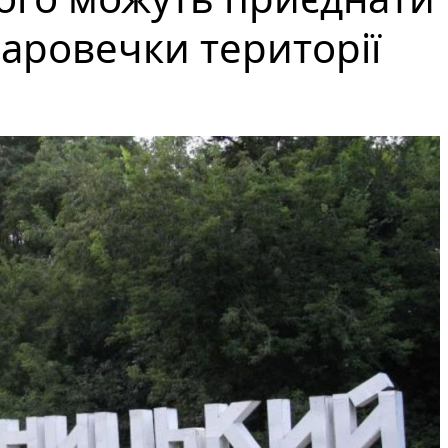
аровечки території