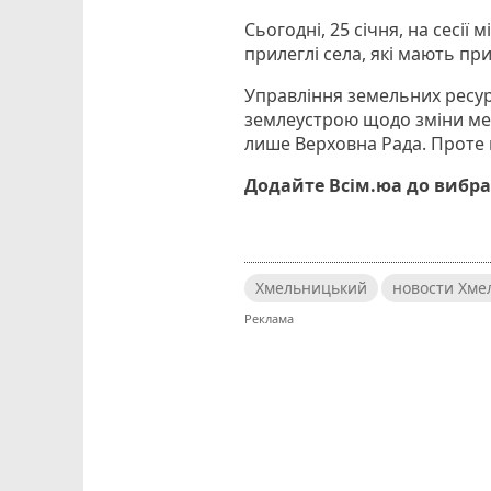
Сьогодні, 25 січня, на сесії
прилеглі села, які мають пр
Управління земельних ресур
землеустрою щодо зміни ме
лише Верховна Рада. Проте н
Додайте Всім.юа до вибра
Хмельницький
новости Хме