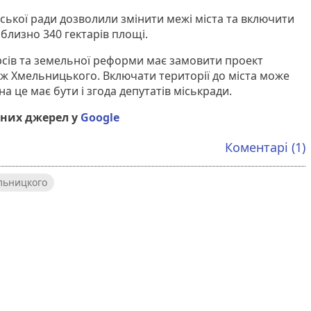
 міської ради дозволили змінити межі міста та включити
иблизно 340 гектарів площі.
сів та земельної реформи має замовити проект
ж Хмельницького. Включати території до міста може
а це має бути і згода депутатів міськради.
них джерел у
Google
Коментарі (1)
льницкого