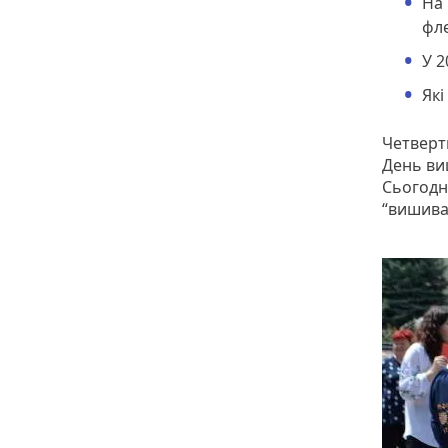
На 
фл
У 2
Які
Четверт
День ви
Сьогодн
“вишива