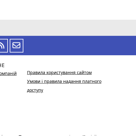
НЕ
Правила користування сайтом
омпаній
Умови і правила надання платного
доступу