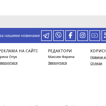
 за нашими новинами
РЕКЛАМА НА САЙТІ
РЕДАКТОРИ
КОРИС
Ірина Опук
Максим Фарина
Новини к
Звернутися
Звернутися
Огляди