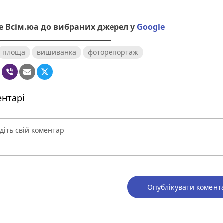
 Всім.юа до вибраних джерел у
Google
площа
вишиванка
фоторепортаж
нтарі
Опублікувати комент