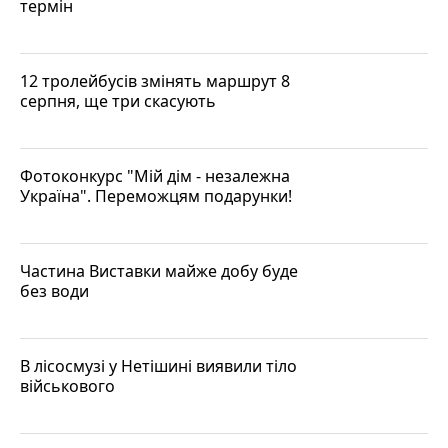
термін
12 тролейбусів змінять маршрут 8
серпня, ще три скасують
Фотоконкурс "Мій дім - незалежна
Україна". Переможцям подарунки!
Частина Виставки майже добу буде
без води
В лісосмузі у Нетішині виявили тіло
військового