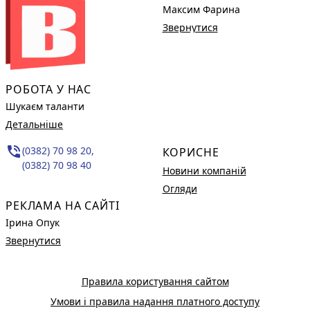
Максим Фарина
Звернутися
РОБОТА У НАС
Шукаєм таланти
Детальніше
phone_in_talk
(0382) 70 98 20,
КОРИСНЕ
(0382) 70 98 40
Новини компаній
Огляди
РЕКЛАМА НА САЙТІ
Ірина Опук
Звернутися
Правила користування сайтом
Умови і правила надання платного доступу