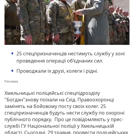
25 спецпризначенців нестимуть службу у зоні
проведення операції об’єднаних сил.
Проводжали їх друзі, колеги і рідні.
Хмельницькі поліцейські спецпідрозділу
"Богдан"знову поїхали на Схід. Правоохоронці
замінять на бойовому посту своїх колег. 25
спецпризначенців будуть нести службу по охороні
публічного порядку. Про це повідомляють у прес-
службі ГУ Національної поліції у Хмельницькій
області. Сьогодні, 29 травня, провести поліцейських