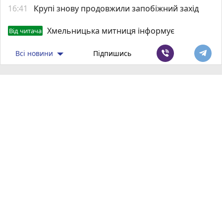
16:41
Крупі знову продовжили запобіжний захід
Хмельницька митниця інформує
Від читача
Всі новини
Підпишись