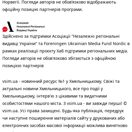
Норвегії. Погляди авторів не обов’язково відображають
офіційну позицію партнерів програми.
Здійснено за підтримки Асоціації “Незалежні регіональні
видавці України” та Foreningen Ukrainian Media Fund Nordic в
рамках реалізації проєкту Хаб підтримки регіональних медіа.
Погляди авторів не обов'язково збігаються з офіційною
позицією партнерів
vsim.ua - новинний ресурс №1 у Хмельницькому. Свіжі та
актуальні новини Хмельницького, все про події у
Хмельницькому, інтерв'ю з цікавими та видатними
особистостями нашого міста. З vsim.ua - ви завжди перші! ©
vsim.ua. Усі права захищені. Будь-яка публiкацiя, передрук
чи наступне поширення матеріалів сайту у друкованих або
електронних засобах масової інформації можлива винятково