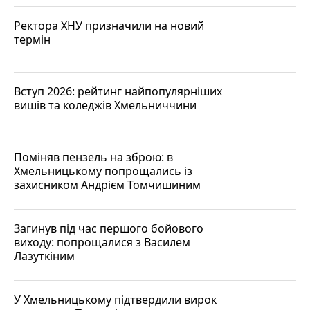
Ректора ХНУ призначили на новий
термін
Вступ 2026: рейтинг найпопулярніших
вишів та коледжів Хмельниччини
Поміняв пензель на зброю: в
Хмельницькому попрощались із
захисником Андрієм Томчишиним
Загинув під час першого бойового
виходу: попрощалися з Василем
Лазуткіним
У Хмельницькому підтвердили вирок