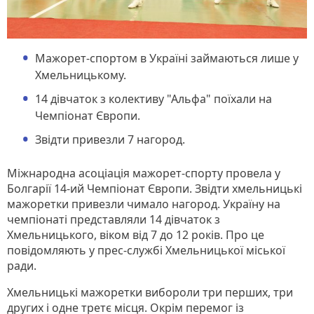
Мажорет-спортом в Україні займаються лише у
Хмельницькому.
14 дівчаток з колективу "Альфа" поїхали на
Чемпіонат Європи.
Звідти привезли 7 нагород.
Міжнародна асоціація мажорет-спорту провела у
Болгарії 14-ий Чемпіонат Європи. Звідти хмельницькі
мажоретки привезли чимало нагород. Україну на
чемпіонаті представляли 14 дівчаток з
Хмельницького, віком від 7 до 12 років. Про це
повідомляють у прес-службі Хмельницької міської
ради.
Хмельницькі мажоретки вибороли три перших, три
других і одне третє місця. Окрім перемог із