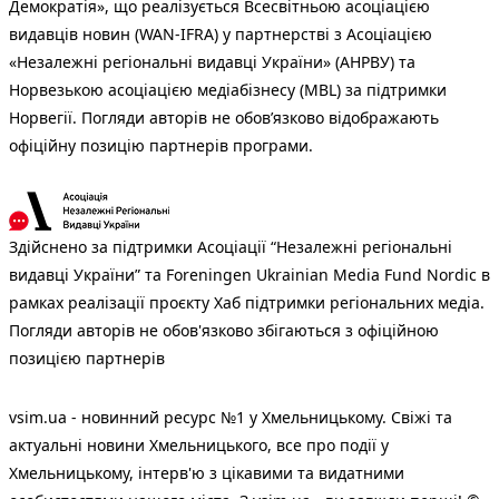
Демократія», що реалізується Всесвітньою асоціацією
видавців новин (WAN-IFRA) у партнерстві з Асоціацією
«Незалежні регіональні видавці України» (АНРВУ) та
Норвезькою асоціацією медіабізнесу (MBL) за підтримки
Норвегії. Погляди авторів не обов’язково відображають
офіційну позицію партнерів програми.
Здійснено за підтримки Асоціації “Незалежні регіональні
видавці України” та Foreningen Ukrainian Media Fund Nordic в
рамках реалізації проєкту Хаб підтримки регіональних медіа.
Погляди авторів не обов'язково збігаються з офіційною
позицією партнерів
vsim.ua - новинний ресурс №1 у Хмельницькому. Свіжі та
актуальні новини Хмельницького, все про події у
Хмельницькому, інтерв'ю з цікавими та видатними