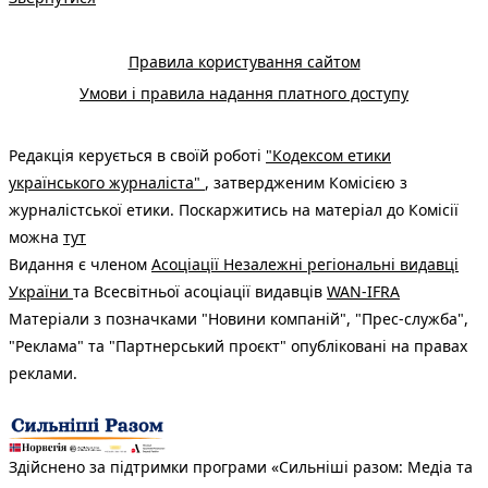
Правила користування сайтом
Умови і правила надання платного доступу
Редакція керується в своїй роботі
"Кодексом етики
українського журналіста"
, затвердженим Комісією з
журналістської етики. Поскаржитись на матеріал до Комісії
можна
тут
Видання є членом
Асоціації Незалежні регіональні видавці
України
та Всесвітньої асоціації видавців
WAN-IFRA
Матеріали з позначками "Новини компаній", "Прес-служба",
"Реклама" та "Партнерський проєкт" опубліковані на правах
реклами.
Здійснено за підтримки програми «Сильніші разом: Медіа та