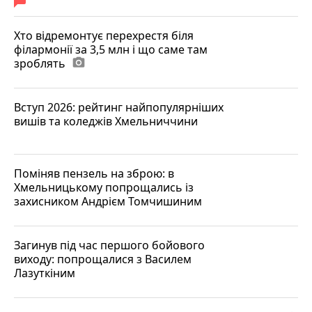
Хто відремонтує перехрестя біля
філармонії за 3,5 млн і що саме там
зроблять
photo_camera
Вступ 2026: рейтинг найпопулярніших
вишів та коледжів Хмельниччини
Поміняв пензель на зброю: в
Хмельницькому попрощались із
захисником Андрієм Томчишиним
Загинув під час першого бойового
виходу: попрощалися з Василем
Лазуткіним