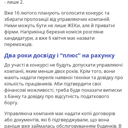
- лише 2.
Вже 16 лютого планують оголосити конкурс та
збирати пропозиції від управляючих компаній.
Ними можуть бути не лише ЖЕКи, але й приватні
фірми. Наприкінці березня комісія розгляне
кандидатури, а вже 6 квітня має назвати
переможців.
Два роки досвіду і “плюс” на рахунку
До участі в конкурсі не будуть допускати управляючі
компанії, яким менше двох років. Крім того, вони
мають надати перелік наявної техніки та довідку про
кількість працівників. Аби підтвердити свої
фінансові можливості, треба буде показати виписки
з банку та довідку про відсутність податкового
боргу.
Управляюча компанія має надати копії договорів
або документів, які б підтверджували, що вона
раніше вже займалась обслуговуванням будинків. В