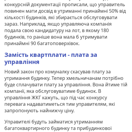
конкурсній документації прописали, що управитель
повинен мати досвід в утриманні принаймні 50% від
кількості будинків, які збирається обслуговувати
зараз. Наприклад, якщо управляюча компанія
подала свою кандидатуру на лот, в якому 180
будинків, то раніше вона мала б утримувати
принаймні 90 багатоповерхівок.
Замість квартплати - плата за
управління
Новий закон про комуналку скасував плату за
утримання будинку. Тепер хмельничанам потрібно
буде сплачувати плату за управління. Вона йтиме тій
компанії, яка обслуговуватиме будинок. В
управління ЖКГ кажуть, що під час конкурсу
перевага надаватиметься тим управителям, які
запропонують найнижчу ціну.
Управителі будуть займатися утриманням
багатоквартирного будинку та прибудинкової