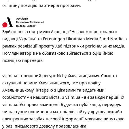
офіційну позицію партнерів програми.
Здійснено за підтримки Асоціації “Незалежні регіональні
видавці України” та Foreningen Ukrainian Media Fund Nordic в
рамках реалізації проєкту Хаб підтримки регіональних медіа.
Погляди авторів не обов'язково збігаються з офіційною
позицією партнерів
vsim.ua - новинний ресурс №1 у Хмельницькому. Свіжі та
актуальні новини Хмельницького, все про події у
Хмельницькому, інтерв'ю з цікавими та видатними
особистостями нашого міста. З vsim.ua - ви завжди перші! ©
vsim.ua. Усі права захищені. Будь-яка публiкацiя, передрук
чи наступне поширення матеріалів сайту у друкованих або
електронних засобах масової інформації можлива винятково
у разі письмового дозволу правовласника.