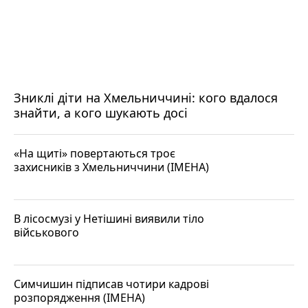
Зниклі діти на Хмельниччині: кого вдалося
знайти, а кого шукають досі
«На щиті» повертаються троє
захисників з Хмельниччини (ІМЕНА)
В лісосмузі у Нетішині виявили тіло
військового
Симчишин підписав чотири кадрові
розпорядження (ІМЕНА)