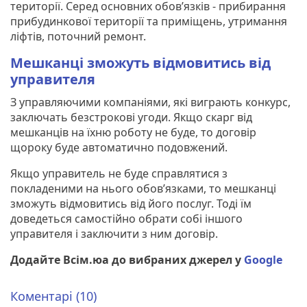
території. Серед основних обов’язків - прибирання
прибудинкової території та приміщень, утримання
ліфтів, поточний ремонт.
Мешканці зможуть відмовитись від
управителя
З управляючими компаніями, які виграють конкурс,
заключать безстрокові угоди. Якщо скарг від
мешканців на їхню роботу не буде, то договір
щороку буде автоматично подовжений.
Якщо управитель не буде справлятися з
покладеними на нього обов’язками, то мешканці
зможуть відмовитись від його послуг. Тоді їм
доведеться самостійно обрати собі іншого
управителя і заключити з ним договір.
Додайте Всім.юа до вибраних джерел у
Google
Коментарі (10)