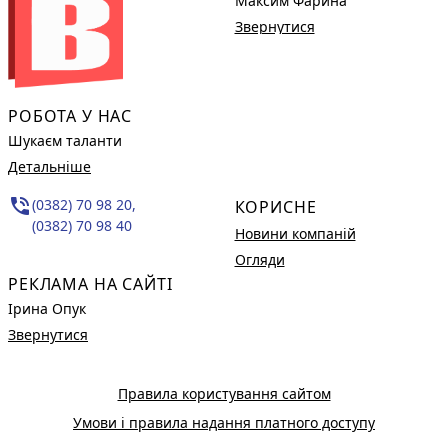
Максим Фарина
Звернутися
РОБОТА У НАС
Шукаєм таланти
Детальніше
phone_in_talk
(0382) 70 98 20,
КОРИСНЕ
(0382) 70 98 40
Новини компаній
Огляди
РЕКЛАМА НА САЙТІ
Ірина Опук
Звернутися
Правила користування сайтом
Умови і правила надання платного доступу