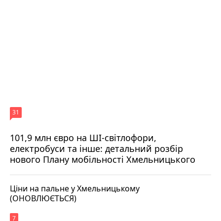
31
101,9 млн євро на ШІ-світлофори,
електробуси та інше: детальний розбір
нового Плану мобільності Хмельницького
Ціни на пальне у Хмельницькому
(ОНОВЛЮЄТЬСЯ)
7