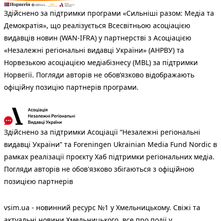
Здійснено за підтримки програми «Сильніші разом: Медіа та
Демократія», що реалізується Всесвітньою асоціацією
видавців новин (WAN-IFRA) у партнерстві з Асоціацією
«Незалежні регіональні видавці України» (АНРВУ) та
Норвезькою асоціацією медіабізнесу (MBL) за підтримки
Норвегії. Погляди авторів не обов’язково відображають
офіційну позицію партнерів програми.
Здійснено за підтримки Асоціації “Незалежні регіональні
видавці України” та Foreningen Ukrainian Media Fund Nordic в
рамках реалізації проєкту Хаб підтримки регіональних медіа.
Погляди авторів не обов'язково збігаються з офіційною
позицією партнерів
vsim.ua - новинний ресурс №1 у Хмельницькому. Свіжі та
актуальні новини Хмельницького, все про події у