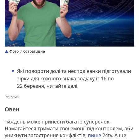
Фото ілюстративне
Які повороти долі та несподіванки підготували
зірки для кожного знака зодіаку із 16 по
22 березня, читайте далі.
Овен
Тиждень може принести багато суперечок.
Намагайтеся тримати свої емоції під контролем, аби
уникнути загострення конфліктів,
пише
24tv. А ще