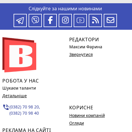
Слідкуйте за нашими новинами
РЕДАКТОРИ
Максим Фарина
Звернутися
РОБОТА У НАС
Шукаєм таланти
Детальніше
phone_in_talk
(0382) 70 98 20,
КОРИСНЕ
(0382) 70 98 40
Новини компаній
Огляди
РЕКЛАМА НА САЙТІ