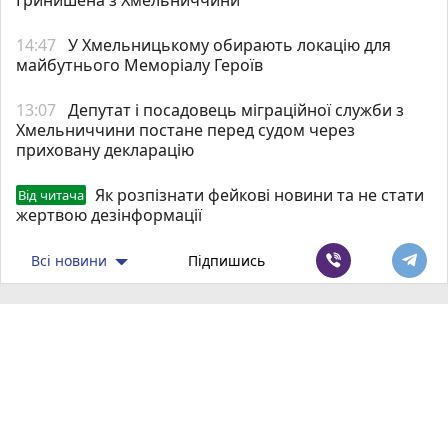
14:47
У Хмельницькому обирають локацію для
майбутнього Меморіалу Героїв
13:07
Депутат і посадовець міграційної служби з
Хмельниччини постане перед судом через
приховану декларацію
Як розпізнати фейкові новини та не стати
Від читача
жертвою дезінформації
Всі новини
Підпишись