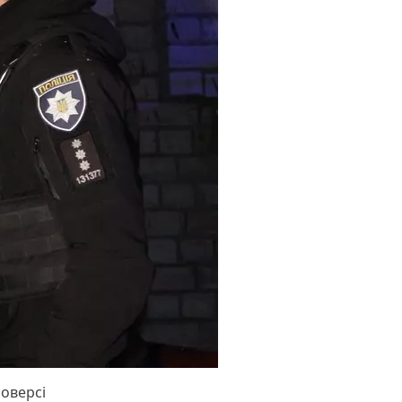
поверсі