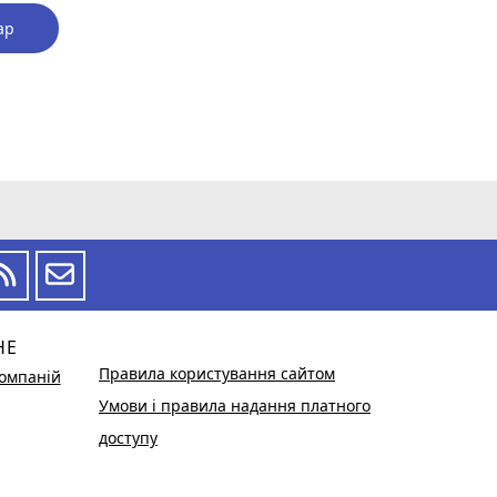
ар
НЕ
Правила користування сайтом
омпаній
Умови і правила надання платного
доступу