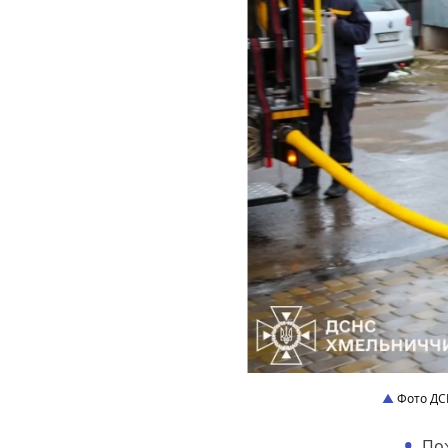
Фото ДС
По