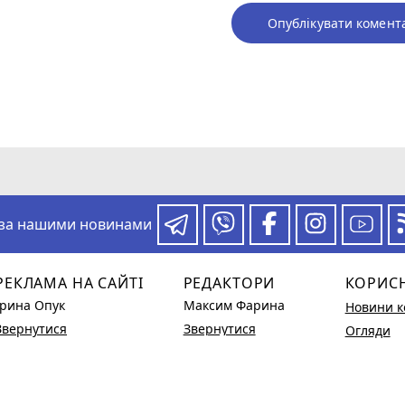
Опублікувати комент
 за нашими новинами
РЕКЛАМА НА САЙТІ
РЕДАКТОРИ
КОРИС
Ірина Опук
Максим Фарина
Новини к
Звернутися
Звернутися
Огляди