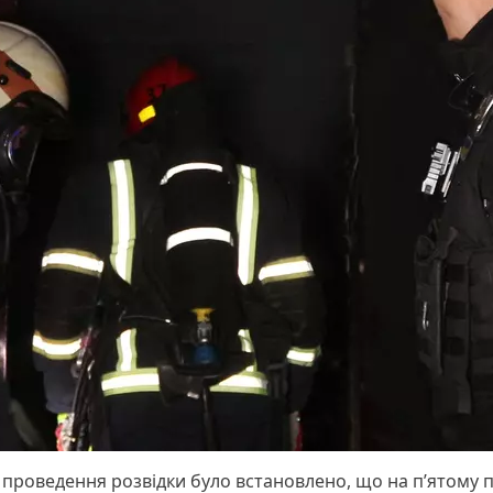
с проведення розвідки було встановлено, що на п’ятому 