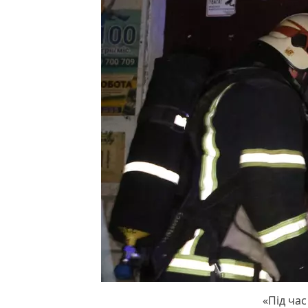
«Під ча