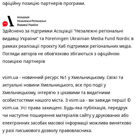
офіційну позицію партнерів програми.
Здійснено за підтримки Асоціації “Незалежні регіональні
видавці України” та Foreningen Ukrainian Media Fund Nordic в
рамках реалізації проєкту Хаб підтримки регіональних медіа.
Погляди авторів не обов'язково збігаються з офіційною
позицією партнерів
vsim.ua - новинний ресурс №1 у Хмельницькому. Свіжі та
актуальні новини Хмельницького, все про події у
Хмельницькому, інтерв'ю з цікавими та видатними
особистостями нашого міста. З vsim.ua - ви завжди перші! ©
vsim.ua. Усі права захищені. Будь-яка публiкацiя, передрук
чи наступне поширення матеріалів сайту у друкованих або
електронних засобах масової інформації можлива винятково
у разі письмового дозволу правовласника.