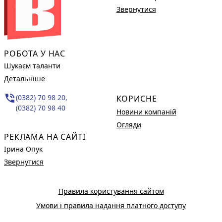
Звернутися
РОБОТА У НАС
Шукаєм таланти
Детальніше
phone_in_talk
(0382) 70 98 20,
КОРИСНЕ
(0382) 70 98 40
Новини компаній
Огляди
РЕКЛАМА НА САЙТІ
Ірина Опук
Звернутися
Правила користування сайтом
Умови і правила надання платного доступу