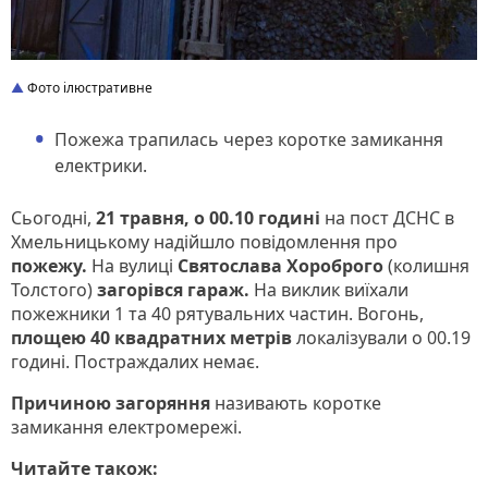
Фото ілюстративне
Пожежа трапилась через коротке замикання
електрики.
Сьогодні,
21 травня, о 00.10 годині
на пост ДСНС в
Хмельницькому надійшло повідомлення про
пожежу.
На вулиці
Святослава Хороброго
(колишня
Толстого)
загорівся гараж.
На виклик виїхали
пожежники 1 та 40 рятувальних частин. Вогонь,
площею 40 квадратних метрів
локалізували о 00.19
годині. Постраждалих немає.
Причиною загоряння
називають коротке
замикання електромережі.
Читайте також: