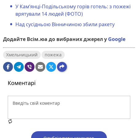
У Кам’янці-Подільському горів готель: з пожежі
врятували 14 людей (ФОТО)
Над сусідньою Вінничиною збили ракету
Додайте Всім.юа до вибраних джерел у
Google
Хмельницький
пожежа
Коментарі