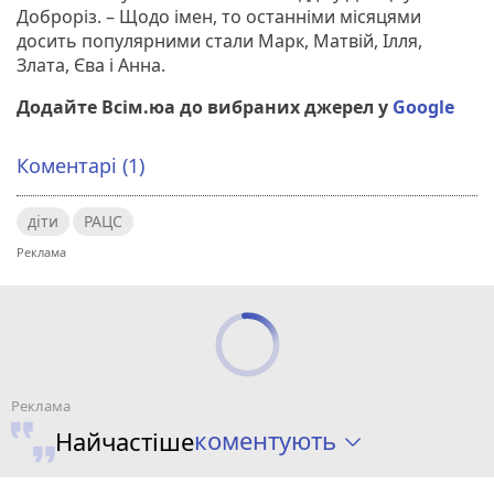
Доброріз. – Щодо імен, то останніми місяцями
досить популярними стали Марк, Матвій, Ілля,
Злата, Єва і Анна.
Додайте Всім.юа до вибраних джерел у
Google
Коментарі (1)
діти
РАЦС
коментують
Найчастіше