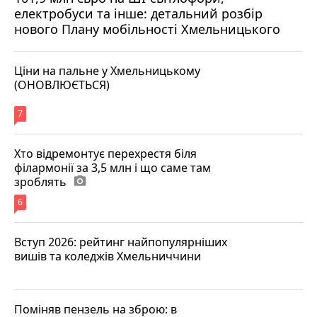
електробуси та інше: детальний розбір
нового Плану мобільності Хмельницького
Ціни на пальне у Хмельницькому
(ОНОВЛЮЄТЬСЯ)
7
Хто відремонтує перехрестя біля
філармонії за 3,5 млн і що саме там
зроблять
photo_camera
6
Вступ 2026: рейтинг найпопулярніших
вишів та коледжів Хмельниччини
Поміняв пензель на зброю: в