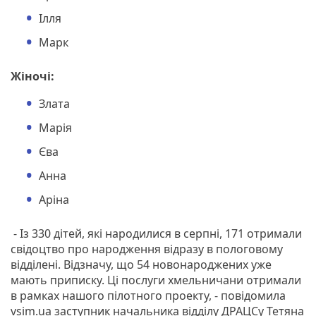
Ілля
Марк
Жіночі:
Злата
Марія
Єва
Анна
Аріна
- Із 330 дітей, які народилися в серпні, 171 отримали
свідоцтво про народження відразу в пологовому
відділені. Відзначу, що 54 новонароджених уже
мають приписку. Ці послуги хмельничани отримали
в рамках нашого пілотного проекту, - повідомила
vsim.ua заступник начальника відділу ДРАЦСу Тетяна