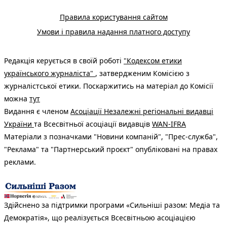
Правила користування сайтом
Умови і правила надання платного доступу
Редакція керується в своїй роботі
"Кодексом етики
українського журналіста"
, затвердженим Комісією з
журналістської етики. Поскаржитись на матеріал до Комісії
можна
тут
Видання є членом
Асоціації Незалежні регіональні видавці
України
та Всесвітньої асоціації видавців
WAN-IFRA
Матеріали з позначками "Новини компаній", "Прес-служба",
"Реклама" та "Партнерський проєкт" опубліковані на правах
реклами.
Здійснено за підтримки програми «Сильніші разом: Медіа та
Демократія», що реалізується Всесвітньою асоціацією