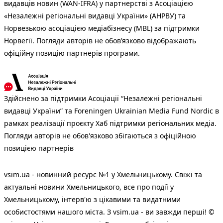
видавців новин (WAN-IFRA) у партнерстві з Асоціацією
«Незалежні регіональні видавці України» (АНРВУ) та
Норвезькою асоціацією медіабізнесу (MBL) за підтримки
Норвегії. Погляди авторів не обов’язково відображають
офіційну позицію партнерів програми.
Здійснено за підтримки Асоціації “Незалежні регіональні
видавці України” та Foreningen Ukrainian Media Fund Nordic в
рамках реалізації проєкту Хаб підтримки регіональних медіа.
Погляди авторів не обов'язково збігаються з офіційною
позицією партнерів
vsim.ua - новинний ресурс №1 у Хмельницькому. Свіжі та
актуальні новини Хмельницького, все про події у
Хмельницькому, інтерв'ю з цікавими та видатними
особистостями нашого міста. З vsim.ua - ви завжди перші! ©