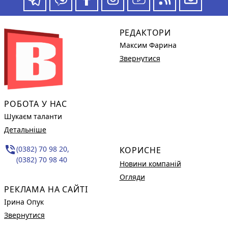
РЕДАКТОРИ
Максим Фарина
Звернутися
РОБОТА У НАС
Шукаєм таланти
Детальніше
phone_in_talk
(0382) 70 98 20,
КОРИСНЕ
(0382) 70 98 40
Новини компаній
Огляди
РЕКЛАМА НА САЙТІ
Ірина Опук
Звернутися