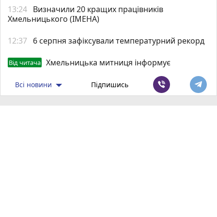
13:24
Визначили 20 кращих працівників
Хмельницького (ІМЕНА)
12:37
6 серпня зафіксували температурний рекорд
Хмельницька митниця інформує
Від читача
Всі новини
Підпишись