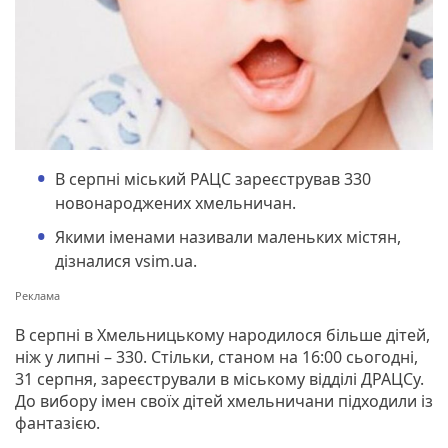
В серпні міський РАЦС зареєстрував 330
новонароджених хмельничан.
Якими іменами називали маленьких містян,
дізналися vsim.ua.
В серпні в Хмельницькому народилося більше дітей,
ніж у липні – 330. Стільки, станом на 16:00 сьогодні,
31 серпня, зареєстрували в міському відділі ДРАЦСу.
До вибору імен своїх дітей хмельничани підходили із
фантазією.