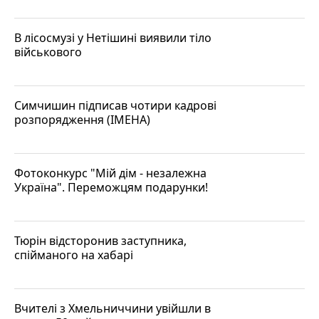
В лісосмузі у Нетішині виявили тіло
військового
Симчишин підписав чотири кадрові
розпорядження (ІМЕНА)
Фотоконкурс "Мій дім - незалежна
Україна". Переможцям подарунки!
Тюрін відсторонив заступника,
спійманого на хабарі
Вчителі з Хмельниччини увійшли в