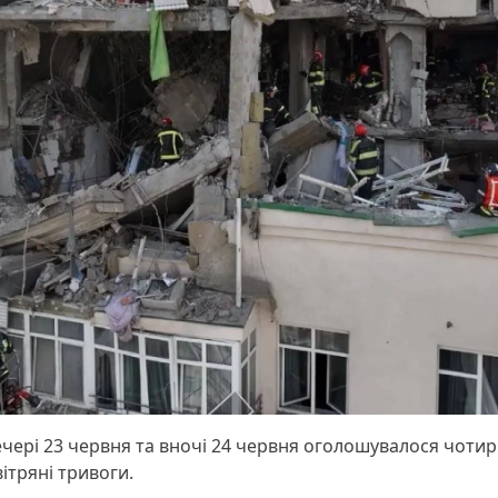
чері 23 червня та вночі 24 червня оголошувалося чоти
ітряні тривоги.