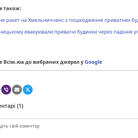
е також:
я ракет на Хмельниччині: є пошкодження приватних бу
ницькому евакуювали приватні будинки через падіння у
 Всім.юа до вибраних джерел у
Google
нтарі (1)