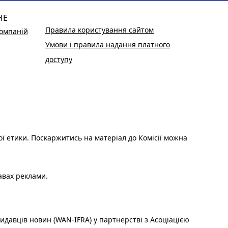
НЕ
Правила користування сайтом
омпаній
Умови і правила надання платного
доступу
ої етики. Поскаржитись на матеріал до Комісії можна
авах реклами.
идавців новин (WAN-IFRA) у партнерстві з Асоціацією