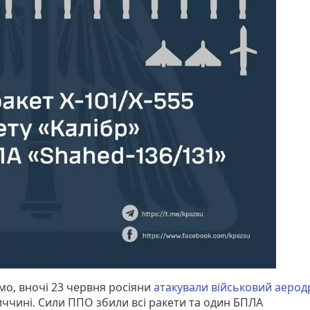
мо, вночі 23 червня росіяни
атакували військовий аеро
ччині. Сили ППО збили всі ракети та один БПЛА