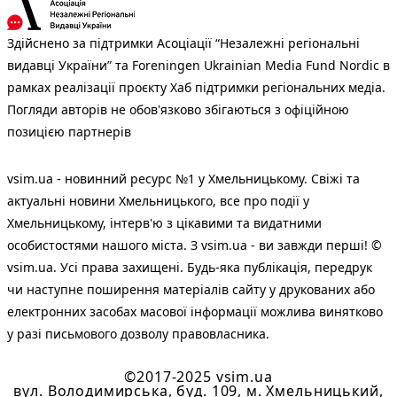
Здійснено за підтримки Асоціації “Незалежні регіональні
видавці України” та Foreningen Ukrainian Media Fund Nordic в
рамках реалізації проєкту Хаб підтримки регіональних медіа.
Погляди авторів не обов'язково збігаються з офіційною
позицією партнерів
vsim.ua - новинний ресурс №1 у Хмельницькому. Свіжі та
актуальні новини Хмельницького, все про події у
Хмельницькому, інтерв'ю з цікавими та видатними
особистостями нашого міста. З vsim.ua - ви завжди перші! ©
vsim.ua. Усі права захищені. Будь-яка публiкацiя, передрук
чи наступне поширення матеріалів сайту у друкованих або
електронних засобах масової інформації можлива винятково
у разі письмового дозволу правовласника.
©2017-2025 vsim.ua
вул. Володимирська, буд. 109, м. Хмельницький,