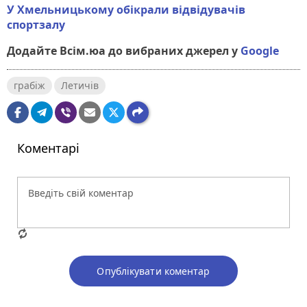
У Хмельницькому обікрали відвідувачів
спортзалу
Додайте Всім.юа до вибраних джерел у
Google
грабіж
Летичів
Коментарі
Опублікувати коментар