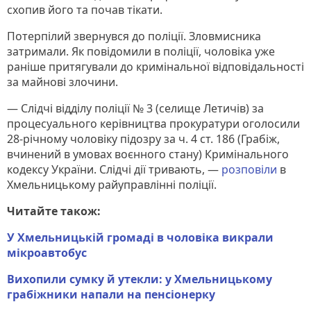
схопив його та почав тікати.
Потерпілий звернувся до поліції. Зловмисника
затримали. Як повідомили в поліції, чоловіка уже
раніше притягували до кримінальної відповідальності
за майнові злочини.
— Слідчі відділу поліції № 3 (селище Летичів) за
процесуального керівництва прокуратури оголосили
28-річному чоловіку підозру за ч. 4 ст. 186 (Грабіж,
вчинений в умовах воєнного стану) Кримінального
кодексу України. Слідчі дії тривають, —
розповіли
в
Хмельницькому райуправлінні поліції.
Читайте також:
У Хмельницькій громаді в чоловіка викрали
мікроавтобус
Вихопили сумку й утекли: у Хмельницькому
грабіжники напали на пенсіонерку