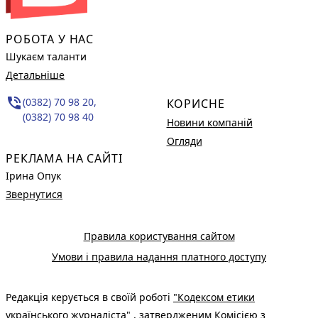
РОБОТА У НАС
Шукаєм таланти
Детальніше
phone_in_talk
(0382) 70 98 20,
КОРИСНЕ
(0382) 70 98 40
Новини компаній
Огляди
РЕКЛАМА НА САЙТІ
Ірина Опук
Звернутися
Правила користування сайтом
Умови і правила надання платного доступу
Редакція керується в своїй роботі
"Кодексом етики
українського журналіста"
, затвердженим Комісією з