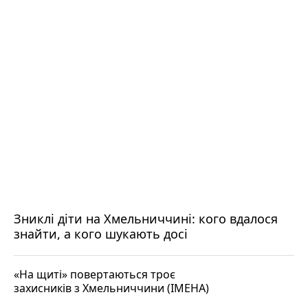
Зниклі діти на Хмельниччині: кого вдалося
знайти, а кого шукають досі
«На щиті» повертаються троє
захисників з Хмельниччини (ІМЕНА)