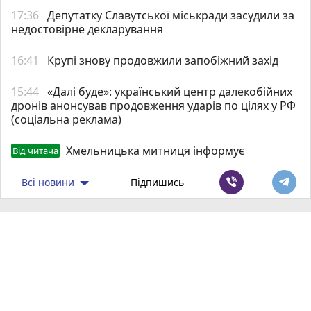
17:36
Депутатку Славутської міськради засудили за
недостовірне декларування
16:41
Крупі знову продовжили запобіжний захід
15:44
«Далі буде»: український центр далекобійних
дронів анонсував продовження ударів по цілях у РФ
(соціальна реклама)
Хмельницька митниця інформує
Від читача
Всі новини
Підпишись