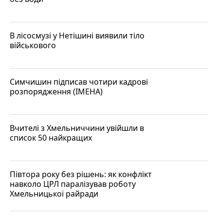
В лісосмузі у Нетішині виявили тіло
військового
Симчишин підписав чотири кадрові
розпорядження (ІМЕНА)
Вчителі з Хмельниччини увійшли в
список 50 найкращих
Півтора року без рішень: як конфлікт
навколо ЦРЛ паралізував роботу
Хмельницької райради