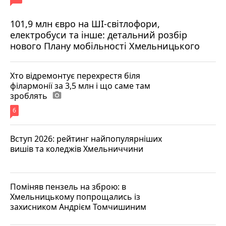
101,9 млн євро на ШІ-світлофори,
електробуси та інше: детальний розбір
нового Плану мобільності Хмельницького
Хто відремонтує перехрестя біля
філармонії за 3,5 млн і що саме там
зроблять
photo_camera
6
Вступ 2026: рейтинг найпопулярніших
вишів та коледжів Хмельниччини
Поміняв пензель на зброю: в
Хмельницькому попрощались із
захисником Андрієм Томчишиним