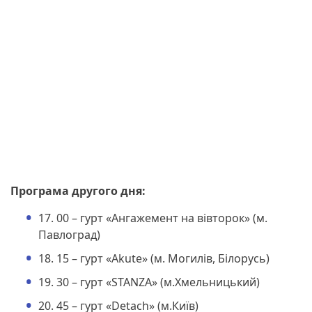
Програма другого дня:
17. 00 – гурт «Ангажемент на вівторок» (м.
Павлоград)
18. 15 – гурт «Akutе» (м. Могилів, Білорусь)
19. 30 – гурт «STANZA» (м.Хмельницький)
20. 45 – гурт «Detach» (м.Київ)