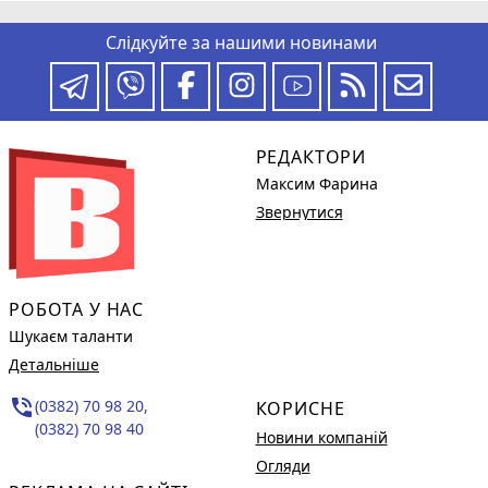
Слідкуйте за нашими новинами
РЕДАКТОРИ
Максим Фарина
Звернутися
РОБОТА У НАС
Шукаєм таланти
Детальніше
phone_in_talk
(0382) 70 98 20,
КОРИСНЕ
(0382) 70 98 40
Новини компаній
Огляди