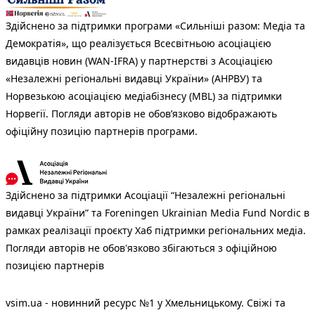
Здійснено за підтримки програми «Сильніші разом: Медіа та
Демократія», що реалізується Всесвітньою асоціацією
видавців новин (WAN-IFRA) у партнерстві з Асоціацією
«Незалежні регіональні видавці України» (АНРВУ) та
Норвезькою асоціацією медіабізнесу (MBL) за підтримки
Норвегії. Погляди авторів не обов’язково відображають
офіційну позицію партнерів програми.
Здійснено за підтримки Асоціації “Незалежні регіональні
видавці України” та Foreningen Ukrainian Media Fund Nordic в
рамках реалізації проєкту Хаб підтримки регіональних медіа.
Погляди авторів не обов'язково збігаються з офіційною
позицією партнерів
vsim.ua - новинний ресурс №1 у Хмельницькому. Свіжі та