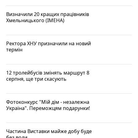
Визначили 20 кращих працівників
Хмельницького (ІМЕНА)
Ректора ХНУ призначили на новий
термін
12 тролейбусів змінять маршрут 8
серпня, ще три скасують
Фотоконкурс "Мій дім - незалежна
Україна". Переможцям подарунки!
Частина Виставки майже добу буде
без води