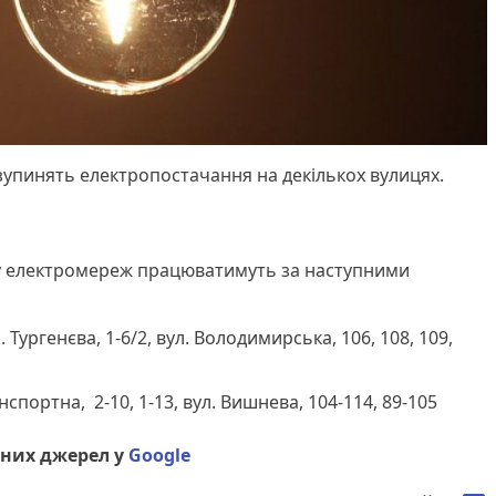
упинять електропостачання на декількох вулицях.
у електромереж працюватимуть за наступними
. Тургенєва, 1-6/2, вул. Володимирська, 106, 108, 109,
нспортна, 2-10, 1-13, вул. Вишнева, 104-114, 89-105
них джерел у
Google