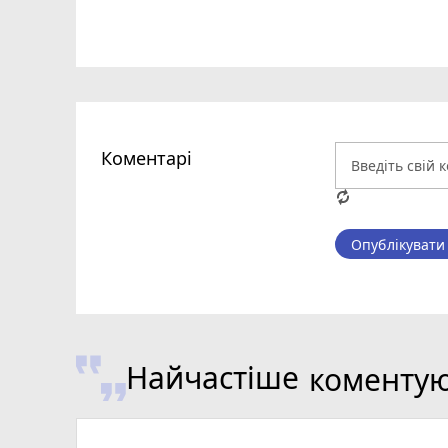
Коментарі
Опублікувати
Найчастіше
коменту