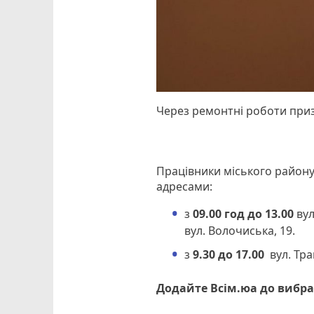
Через ремонтні роботи приз
Працівники міського район
адресами:
з
09.00 год до 13.00
вул
вул. Волочиська, 19.
з
9.30 до 17.00
вул. Тра
Додайте Всім.юа до вибра