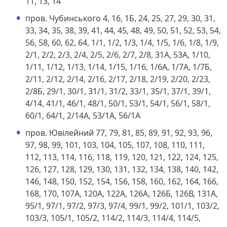
11, 13, 14
пров. Чубинського 4, 16, 1Б, 24, 25, 27, 29, 30, 31,
33, 34, 35, 38, 39, 41, 44, 45, 48, 49, 50, 51, 52, 53, 54,
56, 58, 60, 62, 64, 1/1, 1/2, 1/3, 1/4, 1/5, 1/6, 1/8, 1/9,
2/1, 2/2, 2/3, 2/4, 2/5, 2/6, 2/7, 2/8, 31А, 53А, 1/10,
1/11, 1/12, 1/13, 1/14, 1/15, 1/16, 1/6А, 1/7А, 1/7Б,
2/11, 2/12, 2/14, 2/16, 2/17, 2/18, 2/19, 2/20, 2/23,
2/8Б, 29/1, 30/1, 31/1, 31/2, 33/1, 35/1, 37/1, 39/1,
4/14, 41/1, 46/1, 48/1, 50/1, 53/1, 54/1, 56/1, 58/1,
60/1, 64/1, 2/14А, 53/1А, 56/1А
пров. Ювілейний 77, 79, 81, 85, 89, 91, 92, 93, 96,
97, 98, 99, 101, 103, 104, 105, 107, 108, 110, 111,
112, 113, 114, 116, 118, 119, 120, 121, 122, 124, 125,
126, 127, 128, 129, 130, 131, 132, 134, 138, 140, 142,
146, 148, 150, 152, 154, 156, 158, 160, 162, 164, 166,
168, 170, 107А, 120А, 122А, 126А, 126Б, 126В, 131А,
95/1, 97/1, 97/2, 97/3, 97/4, 99/1, 99/2, 101/1, 103/2,
103/3, 105/1, 105/2, 114/2, 114/3, 114/4, 114/5,