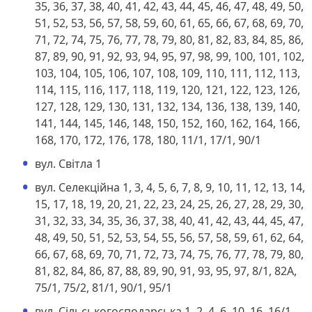
35, 36, 37, 38, 40, 41, 42, 43, 44, 45, 46, 47, 48, 49, 50,
51, 52, 53, 56, 57, 58, 59, 60, 61, 65, 66, 67, 68, 69, 70,
71, 72, 74, 75, 76, 77, 78, 79, 80, 81, 82, 83, 84, 85, 86,
87, 89, 90, 91, 92, 93, 94, 95, 97, 98, 99, 100, 101, 102,
103, 104, 105, 106, 107, 108, 109, 110, 111, 112, 113,
114, 115, 116, 117, 118, 119, 120, 121, 122, 123, 126,
127, 128, 129, 130, 131, 132, 134, 136, 138, 139, 140,
141, 144, 145, 146, 148, 150, 152, 160, 162, 164, 166,
168, 170, 172, 176, 178, 180, 11/1, 17/1, 90/1
вул. Світла 1
вул. Селекційна 1, 3, 4, 5, 6, 7, 8, 9, 10, 11, 12, 13, 14,
15, 17, 18, 19, 20, 21, 22, 23, 24, 25, 26, 27, 28, 29, 30,
31, 32, 33, 34, 35, 36, 37, 38, 40, 41, 42, 43, 44, 45, 47,
48, 49, 50, 51, 52, 53, 54, 55, 56, 57, 58, 59, 61, 62, 64,
66, 67, 68, 69, 70, 71, 72, 73, 74, 75, 76, 77, 78, 79, 80,
81, 82, 84, 86, 87, 88, 89, 90, 91, 93, 95, 97, 8/1, 82А,
75/1, 75/2, 81/1, 90/1, 95/1
вул. Сільськогосподарська 1, 2, 4, 6, 10, 16, 16/1