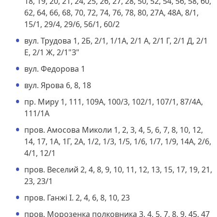
18, 19, 20, 21, 24, 25, 26, 27, 28, 50, 52, 54, 56, 58, 60,
62, 64, 66, 68, 70, 72, 74, 76, 78, 80, 27А, 48А, 8/1,
15/1, 29/4, 29/6, 56/1, 60/2
вул. Трудова 1, 2Б, 2/1, 1/1А, 2/1 А, 2/1 Г, 2/1 Д, 2/1
Е, 2/1 Ж, 2/1"З"
вул. Федорова 1
вул. Ярова 6, 8, 18
пр. Миру 1, 111, 109А, 100/3, 102/1, 107/1, 87/4А,
111/1А
пров. Амосова Миколи 1, 2, 3, 4, 5, 6, 7, 8, 10, 12,
14, 17, 1А, 1Г, 2А, 1/2, 1/3, 1/5, 1/6, 1/7, 1/9, 14А, 2/6,
4/1, 12/1
пров. Веселий 2, 4, 8, 9, 10, 11, 12, 13, 15, 17, 19, 21,
23, 23/1
пров. Ганжі І. 2, 4, 6, 8, 10, 23
пров. Морозенка полковника 3, 4, 5, 7, 8, 9, 45, 47