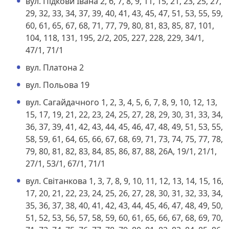
вул. Підкови Івана 2, 6, 7, 8, 9, 11, 15, 21, 23, 25, 27,
29, 32, 33, 34, 37, 39, 40, 41, 43, 45, 47, 51, 53, 55, 59,
60, 61, 65, 67, 68, 71, 77, 79, 80, 81, 83, 85, 87, 101,
104, 118, 131, 195, 2/2, 205, 227, 228, 229, 34/1,
47/1, 71/1
вул. Платона 2
вул. Польова 19
вул. Сагайдачного 1, 2, 3, 4, 5, 6, 7, 8, 9, 10, 12, 13,
15, 17, 19, 21, 22, 23, 24, 25, 27, 28, 29, 30, 31, 33, 34,
36, 37, 39, 41, 42, 43, 44, 45, 46, 47, 48, 49, 51, 53, 55,
58, 59, 61, 64, 65, 66, 67, 68, 69, 71, 73, 74, 75, 77, 78,
79, 80, 81, 82, 83, 84, 85, 86, 87, 88, 26А, 19/1, 21/1,
27/1, 53/1, 67/1, 71/1
вул. Світанкова 1, 3, 7, 8, 9, 10, 11, 12, 13, 14, 15, 16,
17, 20, 21, 22, 23, 24, 25, 26, 27, 28, 30, 31, 32, 33, 34,
35, 36, 37, 38, 40, 41, 42, 43, 44, 45, 46, 47, 48, 49, 50,
51, 52, 53, 56, 57, 58, 59, 60, 61, 65, 66, 67, 68, 69, 70,