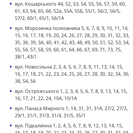
вул. Кошарського 44, 52, 53, 54, 55, 56, 57, 59, 60,
61, 63, 64, 65, 66, 52а, 55А, 55Б, 55/1, 56/2, 56/5,
57/2, 60/1, 65/1, 56/1А
вул. Морозенка полковника 5, 6, 7, 8, 9, 10, 11, 14,
15, 16, 17, 18, 19, 20, 24, 26, 27, 28, 29, 30, 31, 32, 33,
35, 36, 39, 3А, 40, 41, 42, 43, 48, 49, 50, 51, 52, 53, 54,
55, 56, 57, 58, 59, 60, 61, 64, 66, 67, 69, 71, 73, 75,
38/1, 43/1
вул. Новосільна 2, 3, 4, 5, 6, 7, 8, 9, 11, 13, 14, 15,
16, 17, 18, 21, 22, 23, 24, 25, 26, 27, 28, 30, 32, 34, 36,
38, 54, 56
вул. Острожського 1, 2, 3, 4, 5, 6, 7, 8, 9, 13, 14, 15,
16, 17, 21, 22, 24, 10А, 10/1А
вул. Панаса Мирного 1, 14, 31, 31, 31А, 27/2, 27/3,
29/1, 31/1, 31/3, 31/4, 31/5, 35/1
вул. Підкалинна 1, 2, 4, 5, 6, 7, 8, 9, 12, 13, 14, 15,
16, 17, 18, 19, 20, 22, 23, 24, 25, 26, 27, 30, 31, 32, 34,