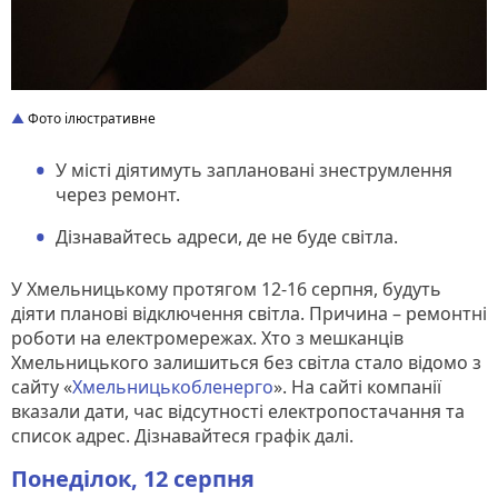
Фото ілюстративне
У місті діятимуть заплановані знеструмлення
через ремонт.
Дізнавайтесь адреси, де не буде світла.
У Хмельницькому протягом 12-16 серпня, будуть
діяти планові відключення світла. Причина – ремонтні
роботи на електромережах. Хто з мешканців
Хмельницького залишиться без світла стало відомо з
сайту «
Хмельницькобленерго
». На сайті компанії
вказали дати, час відсутності електропостачання та
список адрес. Дізнавайтеся графік далі.
Понеділок, 12 серпня