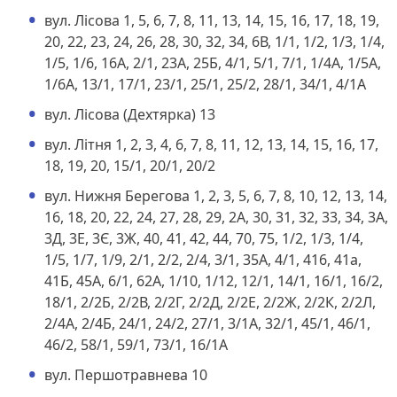
вул. Лісова 1, 5, 6, 7, 8, 11, 13, 14, 15, 16, 17, 18, 19,
20, 22, 23, 24, 26, 28, 30, 32, 34, 6В, 1/1, 1/2, 1/3, 1/4,
1/5, 1/6, 16А, 2/1, 23А, 25Б, 4/1, 5/1, 7/1, 1/4А, 1/5А,
1/6А, 13/1, 17/1, 23/1, 25/1, 25/2, 28/1, 34/1, 4/1А
вул. Лісова (Дехтярка) 13
вул. Літня 1, 2, 3, 4, 6, 7, 8, 11, 12, 13, 14, 15, 16, 17,
18, 19, 20, 15/1, 20/1, 20/2
вул. Нижня Берегова 1, 2, 3, 5, 6, 7, 8, 10, 12, 13, 14,
16, 18, 20, 22, 24, 27, 28, 29, 2А, 30, 31, 32, 33, 34, 3А,
3Д, 3Е, 3Є, 3Ж, 40, 41, 42, 44, 70, 75, 1/2, 1/3, 1/4,
1/5, 1/7, 1/9, 2/1, 2/2, 2/4, 3/1, 35А, 4/1, 416, 41а,
41Б, 45А, 6/1, 62А, 1/10, 1/12, 12/1, 14/1, 16/1, 16/2,
18/1, 2/2Б, 2/2В, 2/2Г, 2/2Д, 2/2Е, 2/2Ж, 2/2К, 2/2Л,
2/4А, 2/4Б, 24/1, 24/2, 27/1, 3/1А, 32/1, 45/1, 46/1,
46/2, 58/1, 59/1, 73/1, 16/1А
вул. Першотравнева 10