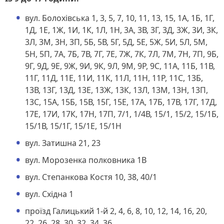
вул. Болохівська 1, 3, 5, 7, 10, 11, 13, 15, 1А, 1Б, 1Г,
1Д, 1Е, 1Ж, 1И, 1К, 1Л, 1Н, 3А, 3В, 3Г, 3Д, 3Ж, 3И, 3К,
3Л, 3М, 3Н, 3П, 5Б, 5В, 5Г, 5Д, 5Е, 5Ж, 5И, 5Л, 5М,
5Н, 5П, 7А, 7Б, 7В, 7Г, 7Е, 7Ж, 7К, 7Л, 7М, 7Н, 7П, 9Б,
9Г, 9Д, 9Е, 9Ж, 9И, 9К, 9Л, 9М, 9Р, 9С, 11А, 11Б, 11В,
11Г, 11Д, 11Е, 11И, 11К, 11Л, 11Н, 11Р, 11С, 13Б,
13В, 13Г, 13Д, 13Е, 13Ж, 13К, 13Л, 13М, 13Н, 13П,
13С, 15А, 15Б, 15В, 15Г, 15Е, 17А, 17Б, 17В, 17Г, 17Д,
17Е, 17И, 17К, 17Н, 17П, 7/1, 1/4В, 15/1, 15/2, 15/1Б,
15/1В, 15/1Г, 15/1Е, 15/1Н
вул. Затишна 21, 23
вул. Морозенка полковника 1В
вул. Степанкова Костя 10, 38, 40/1
вул. Східна 1
проїзд Галицький 1-й 2, 4, 6, 8, 10, 12, 14, 16, 20,
22, 26, 28, 30, 32, 34, 36