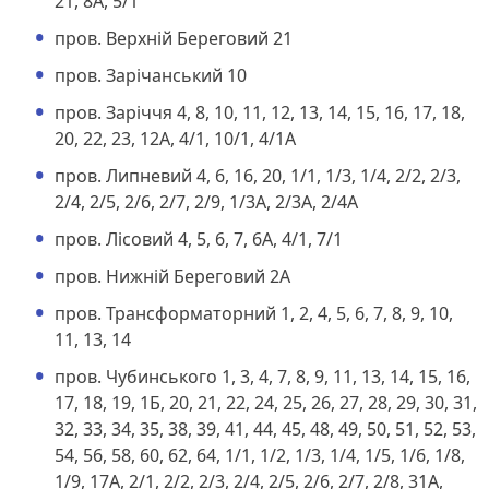
21, 8А, 5/1
пров. Верхній Береговий 21
пров. Зарічанський 10
пров. Заріччя 4, 8, 10, 11, 12, 13, 14, 15, 16, 17, 18,
20, 22, 23, 12А, 4/1, 10/1, 4/1А
пров. Липневий 4, 6, 16, 20, 1/1, 1/3, 1/4, 2/2, 2/3,
2/4, 2/5, 2/6, 2/7, 2/9, 1/3А, 2/3А, 2/4А
пров. Лісовий 4, 5, 6, 7, 6А, 4/1, 7/1
пров. Нижній Береговий 2А
пров. Трансформаторний 1, 2, 4, 5, 6, 7, 8, 9, 10,
11, 13, 14
пров. Чубинського 1, 3, 4, 7, 8, 9, 11, 13, 14, 15, 16,
17, 18, 19, 1Б, 20, 21, 22, 24, 25, 26, 27, 28, 29, 30, 31,
32, 33, 34, 35, 38, 39, 41, 44, 45, 48, 49, 50, 51, 52, 53,
54, 56, 58, 60, 62, 64, 1/1, 1/2, 1/3, 1/4, 1/5, 1/6, 1/8,
1/9, 17А, 2/1, 2/2, 2/3, 2/4, 2/5, 2/6, 2/7, 2/8, 31А,