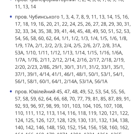
11, 13, 14
пров. Чубинського 1, 3, 4, 7, 8, 9, 11, 13, 14, 15, 16,
17, 18, 19, 1Б, 20, 21, 22, 24, 25, 26, 27, 28, 29, 30, 31,
32, 33, 34, 35, 38, 39, 41, 44, 45, 48, 49, 50, 51, 52, 53,
54, 56, 58, 60, 62, 64, 1/1, 1/2, 1/3, 1/4, 1/5, 1/6, 1/8,
1/9, 17А, 2/1, 2/2, 2/3, 2/4, 2/5, 2/6, 2/7, 2/8, 31А,
53А, 1/10, 1/11, 1/12, 1/13, 1/14, 1/15, 1/16, 1/6А,
1/7А, 1/7Б, 2/11, 2/12, 2/14, 2/16, 2/17, 2/18, 2/19,
2/20, 2/23, 2/8Б, 29/1, 30/1, 31/1, 31/2, 33/1, 35/1,
37/1, 39/1, 4/14, 41/1, 46/1, 48/1, 50/1, 53/1, 54/1,
56/1, 58/1, 60/1, 64/1, 2/14А, 53/1А, 56/1А
пров. Ювілейний 45, 47, 48, 49, 52, 53, 54, 55, 56,
57, 58, 59, 62, 64, 66, 68, 70, 77, 79, 81, 85, 87, 89, 91,
92, 93, 96, 97, 98, 99, 101, 103, 104, 105, 107, 108,
110, 111, 112, 113, 114, 116, 118, 119, 120, 121, 122,
124, 125, 126, 127, 128, 129, 130, 131, 132, 134, 138,
140, 142, 146, 148, 150, 152, 154, 156, 158, 160, 162,