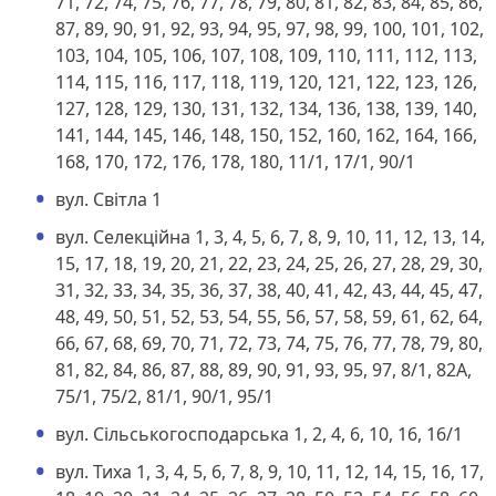
71, 72, 74, 75, 76, 77, 78, 79, 80, 81, 82, 83, 84, 85, 86,
87, 89, 90, 91, 92, 93, 94, 95, 97, 98, 99, 100, 101, 102,
103, 104, 105, 106, 107, 108, 109, 110, 111, 112, 113,
114, 115, 116, 117, 118, 119, 120, 121, 122, 123, 126,
127, 128, 129, 130, 131, 132, 134, 136, 138, 139, 140,
141, 144, 145, 146, 148, 150, 152, 160, 162, 164, 166,
168, 170, 172, 176, 178, 180, 11/1, 17/1, 90/1
вул. Світла 1
вул. Селекційна 1, 3, 4, 5, 6, 7, 8, 9, 10, 11, 12, 13, 14,
15, 17, 18, 19, 20, 21, 22, 23, 24, 25, 26, 27, 28, 29, 30,
31, 32, 33, 34, 35, 36, 37, 38, 40, 41, 42, 43, 44, 45, 47,
48, 49, 50, 51, 52, 53, 54, 55, 56, 57, 58, 59, 61, 62, 64,
66, 67, 68, 69, 70, 71, 72, 73, 74, 75, 76, 77, 78, 79, 80,
81, 82, 84, 86, 87, 88, 89, 90, 91, 93, 95, 97, 8/1, 82А,
75/1, 75/2, 81/1, 90/1, 95/1
вул. Сільськогосподарська 1, 2, 4, 6, 10, 16, 16/1
вул. Тиха 1, 3, 4, 5, 6, 7, 8, 9, 10, 11, 12, 14, 15, 16, 17,