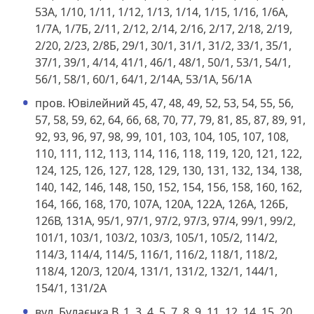
53А, 1/10, 1/11, 1/12, 1/13, 1/14, 1/15, 1/16, 1/6А,
1/7А, 1/7Б, 2/11, 2/12, 2/14, 2/16, 2/17, 2/18, 2/19,
2/20, 2/23, 2/8Б, 29/1, 30/1, 31/1, 31/2, 33/1, 35/1,
37/1, 39/1, 4/14, 41/1, 46/1, 48/1, 50/1, 53/1, 54/1,
56/1, 58/1, 60/1, 64/1, 2/14А, 53/1А, 56/1А
пров. Ювілейний 45, 47, 48, 49, 52, 53, 54, 55, 56,
57, 58, 59, 62, 64, 66, 68, 70, 77, 79, 81, 85, 87, 89, 91,
92, 93, 96, 97, 98, 99, 101, 103, 104, 105, 107, 108,
110, 111, 112, 113, 114, 116, 118, 119, 120, 121, 122,
124, 125, 126, 127, 128, 129, 130, 131, 132, 134, 138,
140, 142, 146, 148, 150, 152, 154, 156, 158, 160, 162,
164, 166, 168, 170, 107А, 120А, 122А, 126А, 126Б,
126В, 131А, 95/1, 97/1, 97/2, 97/3, 97/4, 99/1, 99/2,
101/1, 103/1, 103/2, 103/3, 105/1, 105/2, 114/2,
114/3, 114/4, 114/5, 116/1, 116/2, 118/1, 118/2,
118/4, 120/3, 120/4, 131/1, 131/2, 132/1, 144/1,
154/1, 131/2А
вул. Булаєнка В. 1, 3, 4, 5, 7, 8, 9, 11, 12, 14, 15, 20,