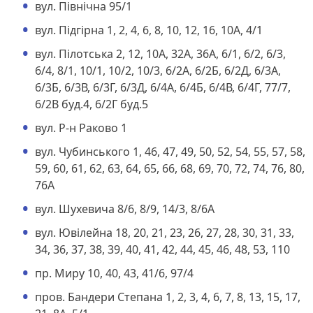
вул. Північна 95/1
вул. Підгірна 1, 2, 4, 6, 8, 10, 12, 16, 10А, 4/1
вул. Пілотська 2, 12, 10А, 32А, 36А, 6/1, 6/2, 6/3,
6/4, 8/1, 10/1, 10/2, 10/3, 6/2А, 6/2Б, 6/2Д, 6/3А,
6/3Б, 6/3В, 6/3Г, 6/3Д, 6/4А, 6/4Б, 6/4В, 6/4Г, 77/7,
6/2В буд.4, 6/2Г буд.5
вул. Р-н Раково 1
вул. Чубинського 1, 46, 47, 49, 50, 52, 54, 55, 57, 58,
59, 60, 61, 62, 63, 64, 65, 66, 68, 69, 70, 72, 74, 76, 80,
76А
вул. Шухевича 8/6, 8/9, 14/3, 8/6А
вул. Ювілейна 18, 20, 21, 23, 26, 27, 28, 30, 31, 33,
34, 36, 37, 38, 39, 40, 41, 42, 44, 45, 46, 48, 53, 110
пр. Миру 10, 40, 43, 41/6, 97/4
пров. Бандери Степана 1, 2, 3, 4, 6, 7, 8, 13, 15, 17,