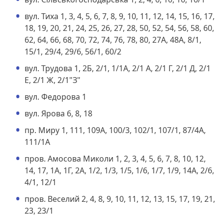
вул. Тиха 1, 3, 4, 5, 6, 7, 8, 9, 10, 11, 12, 14, 15, 16, 17,
18, 19, 20, 21, 24, 25, 26, 27, 28, 50, 52, 54, 56, 58, 60,
62, 64, 66, 68, 70, 72, 74, 76, 78, 80, 27А, 48А, 8/1,
15/1, 29/4, 29/6, 56/1, 60/2
вул. Трудова 1, 2Б, 2/1, 1/1А, 2/1 А, 2/1 Г, 2/1 Д, 2/1
Е, 2/1 Ж, 2/1"З"
вул. Федорова 1
вул. Ярова 6, 8, 18
пр. Миру 1, 111, 109А, 100/3, 102/1, 107/1, 87/4А,
111/1А
пров. Амосова Миколи 1, 2, 3, 4, 5, 6, 7, 8, 10, 12,
14, 17, 1А, 1Г, 2А, 1/2, 1/3, 1/5, 1/6, 1/7, 1/9, 14А, 2/6,
4/1, 12/1
пров. Веселий 2, 4, 8, 9, 10, 11, 12, 13, 15, 17, 19, 21,
23, 23/1