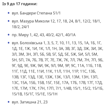
Із 9 до 17 години:
вул. Бандери Степана 51/1
вул. Мазура Миколи 12, 17, 18, 24, 8/1, 12/2, 18/1,
18/2, 24/1
пр. Миру 1, 42, 43, 40/2, 42/1, 40/1А
вул. Болохівська 1, 3, 5, 7, 10, 11, 13, 15, 1А, 1Б, 1Г,
1Д, 1Е, 1Ж, 1И, 1К, 1Л, 1Н, 3А, 3В, 3Г, 3Д, 3Ж, 3И, 3К,
3Л, 3М, 3Н, 3П, 5Б, 5В, 5Г, 5Д, 5Е, 5Ж, 5И, 5Л, 5М,
5Н, 5П, 7А, 7Б, 7В, 7Г, 7Е, 7Ж, 7К, 7Л, 7М, 7Н, 7П, 9Б,
9Г, 9Д, 9Е, 9Ж, 9И, 9К, 9Л, 9М, 9Р, 9С, 11А, 11Б, 11В,
11Г, 11Д, 11Е, 11И, 11К, 11Л, 11Н, 11Р, 11С, 13Б,
13В, 13Г, 13Д, 13Е, 13Ж, 13К, 13Л, 13М, 13Н, 13П,
13С, 15А, 15Б, 15В, 15Г, 15Е, 17А, 17Б, 17В, 17Г, 17Д,
17Е, 17И, 17К, 17Н, 17П, 7/1, 1/4В, 15/1, 15/2, 15/1Б,
15/1В, 15/1Г, 15/1Е, 15/1Н
вул. Затишна 21, 23