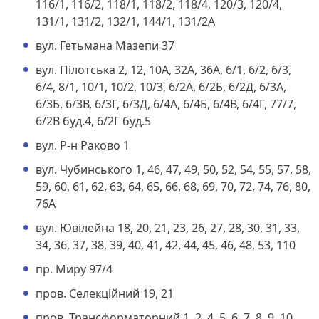
116/1, 116/2, 118/1, 118/2, 118/4, 120/3, 120/4,
131/1, 131/2, 132/1, 144/1, 131/2А
вул. Гетьмана Мазепи 37
вул. Пілотська 2, 12, 10А, 32А, 36А, 6/1, 6/2, 6/3,
6/4, 8/1, 10/1, 10/2, 10/3, 6/2А, 6/2Б, 6/2Д, 6/3А,
6/3Б, 6/3В, 6/3Г, 6/3Д, 6/4А, 6/4Б, 6/4В, 6/4Г, 77/7,
6/2В буд.4, 6/2Г буд.5
вул. Р-н Раково 1
вул. Чубинського 1, 46, 47, 49, 50, 52, 54, 55, 57, 58,
59, 60, 61, 62, 63, 64, 65, 66, 68, 69, 70, 72, 74, 76, 80,
76А
вул. Ювілейна 18, 20, 21, 23, 26, 27, 28, 30, 31, 33,
34, 36, 37, 38, 39, 40, 41, 42, 44, 45, 46, 48, 53, 110
пр. Миру 97/4
пров. Селекційний 19, 21
пров. Трансформаторний 1, 2, 4, 5, 6, 7, 8, 9, 10,