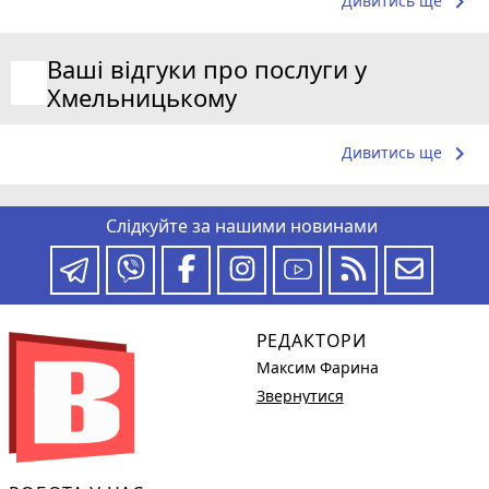
keyboard_arrow_right
Дивитись ще
Ваші відгуки про послуги у
Хмельницькому
keyboard_arrow_right
Дивитись ще
Слідкуйте за нашими новинами
РЕДАКТОРИ
Максим Фарина
Звернутися