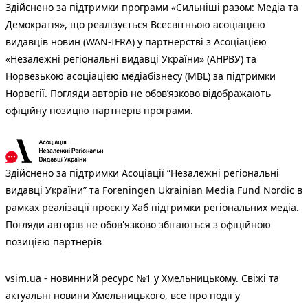
Здійснено за підтримки програми «Сильніші разом: Медіа та
Демократія», що реалізується Всесвітньою асоціацією
видавців новин (WAN-IFRA) у партнерстві з Асоціацією
«Незалежні регіональні видавці України» (АНРВУ) та
Норвезькою асоціацією медіабізнесу (MBL) за підтримки
Норвегії. Погляди авторів не обов’язково відображають
офіційну позицію партнерів програми.
Здійснено за підтримки Асоціації “Незалежні регіональні
видавці України” та Foreningen Ukrainian Media Fund Nordic в
рамках реалізації проєкту Хаб підтримки регіональних медіа.
Погляди авторів не обов'язково збігаються з офіційною
позицією партнерів
vsim.ua - новинний ресурс №1 у Хмельницькому. Свіжі та
актуальні новини Хмельницького, все про події у