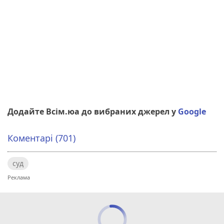
Додайте Всім.юа до вибраних джерел у
Google
Коментарі (701)
суд