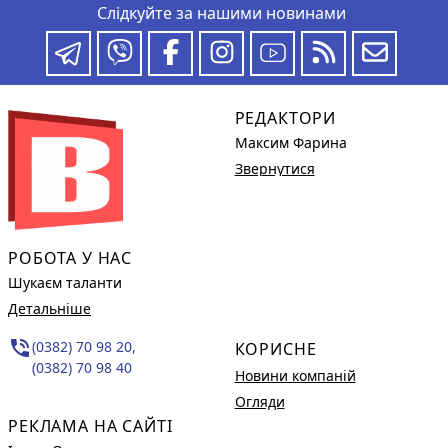
Слідкуйте за нашими новинами
РЕДАКТОРИ
Максим Фарина
Звернутися
РОБОТА У НАС
Шукаєм таланти
Детальніше
phone_in_talk
(0382) 70 98 20,
КОРИСНЕ
(0382) 70 98 40
Новини компаній
Огляди
РЕКЛАМА НА САЙТІ