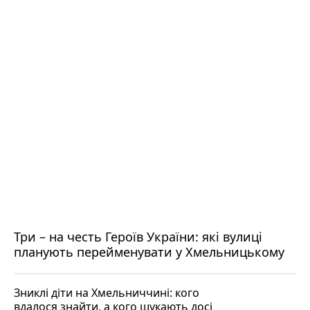
Три – на честь Героїв України: які вулиці
планують перейменувати у Хмельницькому
Зниклі діти на Хмельниччині: кого
вдалося знайти, а кого шукають досі