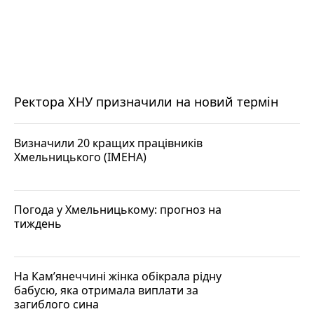
Ректора ХНУ призначили на новий термін
Визначили 20 кращих працівників
Хмельницького (ІМЕНА)
Погода у Хмельницькому: прогноз на
тиждень
На Кам’янеччині жінка обікрала рідну
бабусю, яка отримала виплати за
загиблого сина