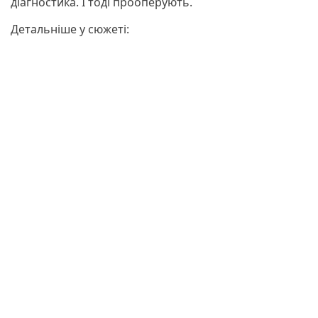
діагностика. І тоді прооперують.
Детальніше у сюжеті: