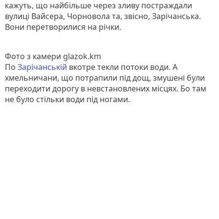
кажуть, що найбільше через зливу постраждали
вулиці Вайсера, Чорновола та, звісно, Зарічанська.
Вони перетворилися на річки.
Фото з камери glazok.km
По
Зарічанській
вкотре текли потоки води. А
хмельничани, що потрапили під дощ, змушені були
переходити дорогу в невстановлених місцях. Бо там
не було стільки води під ногами.