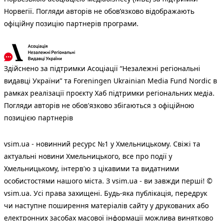
Норвегії. Погляди авторів не обов’язково відображають
офіційну позицію партнерів програми.
Здійснено за підтримки Асоціації “Незалежні регіональні
видавці України” та Foreningen Ukrainian Media Fund Nordic в
рамках реалізації проєкту Хаб підтримки регіональних медіа.
Погляди авторів не обов'язково збігаються з офіційною
позицією партнерів
vsim.ua - новинний ресурс №1 у Хмельницькому. Свіжі та
актуальні новини Хмельницького, все про події у
Хмельницькому, інтерв'ю з цікавими та видатними
особистостями нашого міста. З vsim.ua - ви завжди перші! ©
vsim.ua. Усі права захищені. Будь-яка публiкацiя, передрук
чи наступне поширення матеріалів сайту у друкованих або
електронних засобах масової інформації можлива винятково