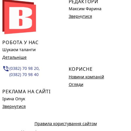
РЕДАКТОРИ
Максим Фарина
Звернутися
РОБОТА У НАС
Шукаєм таланти
Детальніше
phone_in_talk
(0382) 70 98 20,
КОРИСНЕ
(0382) 70 98 40
Новини компаній
Огляди
РЕКЛАМА НА САЙТІ
Ірина Опук
Звернутися
Правила користування сайтом