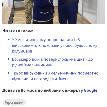
Читайте також:
У Хмельницькому попрощалися із 8
військовими: їх поховали у новозбудованому
колумбарії
Восьмеро воїнів повернулось «на щиті» до
рідної Хмельниччини
Трьох військових з Хмельниччини посмертно
відзначили нагородами. Імена
Додайте Всім.юа до вибраних джерел у
Google
Герої війни