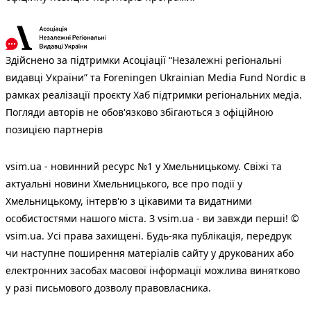
Здійснено за підтримки Асоціації “Незалежні регіональні
видавці України” та Foreningen Ukrainian Media Fund Nordic в
рамках реалізації проєкту Хаб підтримки регіональних медіа.
Погляди авторів не обов'язково збігаються з офіційною
позицією партнерів
vsim.ua - новинний ресурс №1 у Хмельницькому. Свіжі та
актуальні новини Хмельницького, все про події у
Хмельницькому, інтерв'ю з цікавими та видатними
особистостями нашого міста. З vsim.ua - ви завжди перші! ©
vsim.ua. Усі права захищені. Будь-яка публiкацiя, передрук
чи наступне поширення матеріалів сайту у друкованих або
електронних засобах масової інформації можлива винятково
у разі письмового дозволу правовласника.