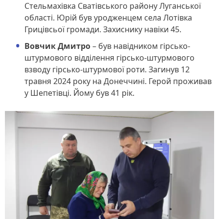
Стельмахівка Сватівського району Луганської
області. Юрій був уродженцем села Лотівка
Грицівсьої громади. Захиснику навіки 45.
Вовчик Дмитро
– був навідником гірсько-
штурмового відділення гірсько-штурмового
взводу гірсько-штурмової роти. Загинув 12
травня 2024 року на Донеччині. Герой проживав
у Шепетівці. Йому був 41 рік.