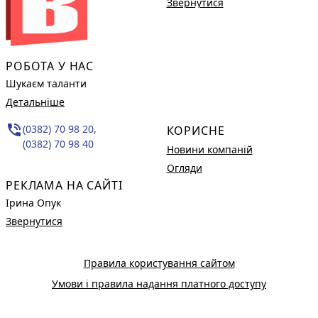
Звернутися
РОБОТА У НАС
Шукаєм таланти
Детальніше
phone_in_talk
(0382) 70 98 20,
КОРИСНЕ
(0382) 70 98 40
Новини компаній
Огляди
РЕКЛАМА НА САЙТІ
Ірина Опук
Звернутися
Правила користування сайтом
Умови і правила надання платного доступу