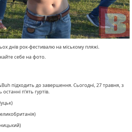
ьох днів рок-фестивалю на міському пляжі.
кайте себе на фото.
Buh підходить до завершення. Сьогодні, 27 травня, з
останні п’ять гуртів.
Луцьк)
(Великобританія)
ьницький)