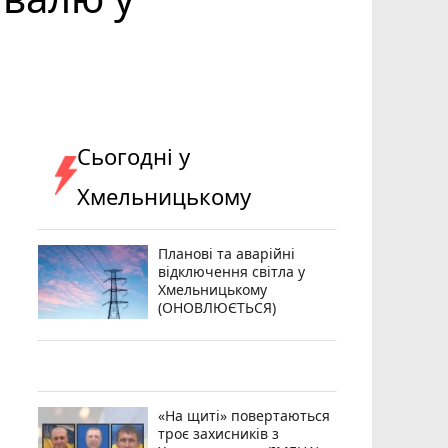
Сьогодні у
Хмельницькому
Планові та аварійні
відключення світла у
Хмельницькому
(ОНОВЛЮЄТЬСЯ)
«На щиті» повертаються
троє захисників з