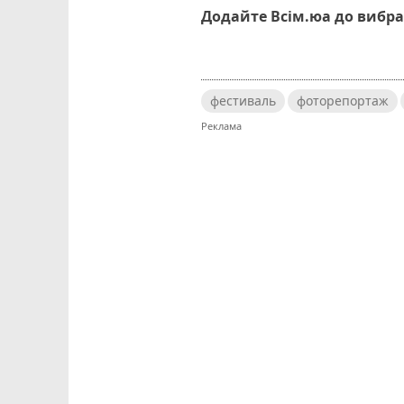
Додайте Всім.юа до вибра
фестиваль
фоторепортаж