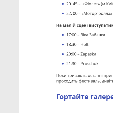
20. 45 – «Фіолет» (м.Киї
22. 00 – «Мотор”ролла»
На малій сцені виступати
17:00 – Віка Забавка
18:30 – Holt
20:00 – Zapaska
21:30 – Proschuk
Поки тривають останні приг
проходить фестиваль, дивіть
Гортайте галере