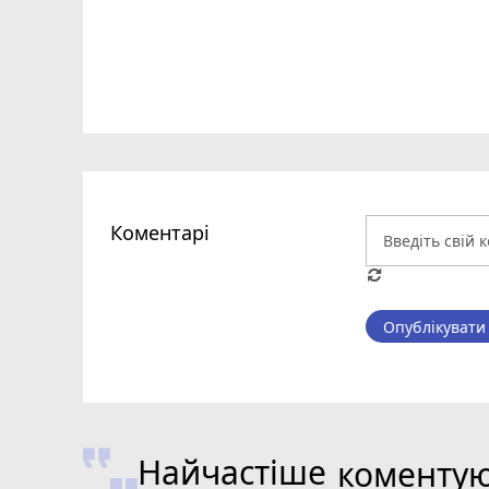
Коментарі
Опублікувати
Найчастіше
коменту