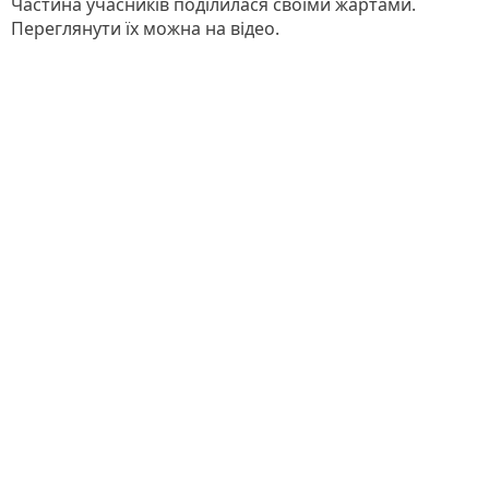
Частина учасників поділилася своїми жартами.
Переглянути їх можна на відео.