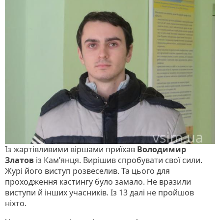
Із жартівливими віршами приїхав
Володимир
Златов
із Кам’янця. Вирішив спробувати свої сили.
Журі його виступ розвеселив. Та цього для
проходження кастингу було замало. Не вразили
виступи й інших учасників. Із 13 далі не пройшов
ніхто.