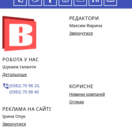
РЕДАКТОРИ
Максим Фарина
Звернутися
РОБОТА У НАС
Шукаєм таланти
Детальніше
phone_in_talk
(0382) 70 98 20,
КОРИСНЕ
(0382) 70 98 40
Новини компаній
Огляди
РЕКЛАМА НА САЙТІ
Ірина Опук
Звернутися