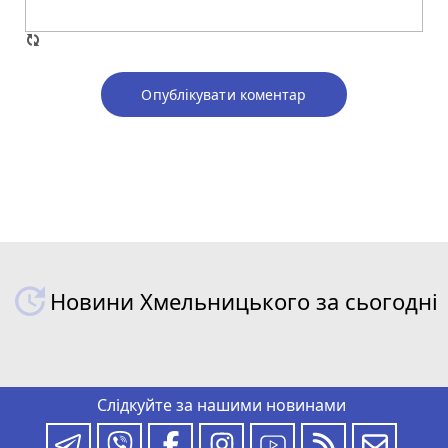
Опублікувати коментар
Новини Хмельницького за сьогодні
Слідкуйте за нашими новинами