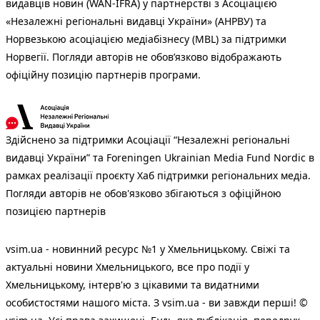
видавців новин (WAN-IFRA) у партнерстві з Асоціацією
«Незалежні регіональні видавці України» (АНРВУ) та
Норвезькою асоціацією медіабізнесу (MBL) за підтримки
Норвегії. Погляди авторів не обов’язково відображають
офіційну позицію партнерів програми.
Здійснено за підтримки Асоціації “Незалежні регіональні
видавці України” та Foreningen Ukrainian Media Fund Nordic в
рамках реалізації проєкту Хаб підтримки регіональних медіа.
Погляди авторів не обов'язково збігаються з офіційною
позицією партнерів
vsim.ua - новинний ресурс №1 у Хмельницькому. Свіжі та
актуальні новини Хмельницького, все про події у
Хмельницькому, інтерв'ю з цікавими та видатними
особистостями нашого міста. З vsim.ua - ви завжди перші! ©