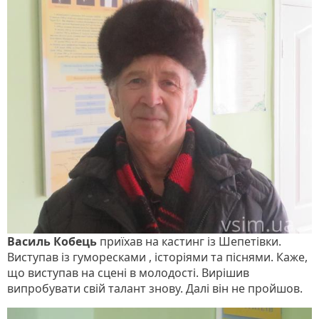
Василь Кобець
приїхав на кастинг із Шепетівки.
Виступав із гуморесками , історіями та піснями. Каже,
що виступав на сцені в молодості. Вирішив
випробувати свій талант знову. Далі він не пройшов.