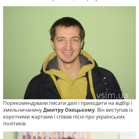
Порекомендували писати далі і приходити на відбір і
хмельничанину
Дмитру Охоцькому
. Він виступав із
короткими жартами і співав пісні про українських
політиків.