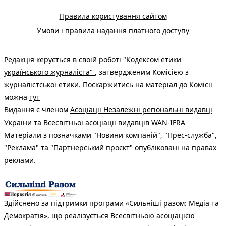
Правила користування сайтом
Умови і правила надання платного доступу
Редакція керується в своїй роботі
"Кодексом етики
українського журналіста"
, затвердженим Комісією з
журналістської етики. Поскаржитись на матеріал до Комісії
можна
тут
Видання є членом
Асоціації Незалежні регіональні видавці
України
та Всесвітньої асоціації видавців
WAN-IFRA
Матеріали з позначками "Новини компаній", "Прес-служба",
"Реклама" та "Партнерський проєкт" опубліковані на правах
реклами.
Здійснено за підтримки програми «Сильніші разом: Медіа та
Демократія», що реалізується Всесвітньою асоціацією