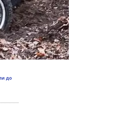
ли до