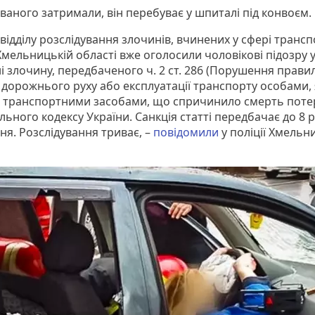
ваного затримали, він перебуває у шпиталі під конвоєм.
 відділу розслідування злочинів, вчинених у сфері транс
Хмельницькій області вже оголосили чоловікові підозру 
і злочину, передбаченого ч. 2 ст. 286 (Порушення прави
 дорожнього руху або експлуатації транспорту особами, 
 транспортними засобами, що спричинило смерть потер
ьного кодексу України. Санкція статті передбачає до 8 р
ня. Розслідування триває, –
повідомили
у поліції Хмельн