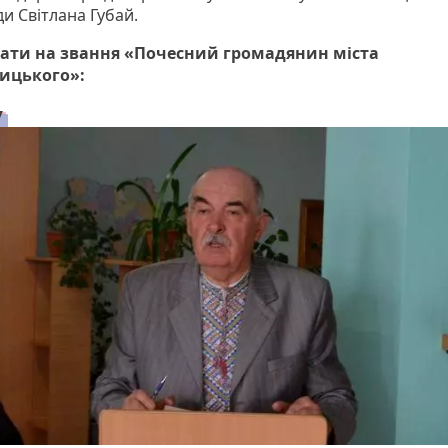
и Світлана Губай.
ати на звання «Почесний громадянин міста
ицького»: