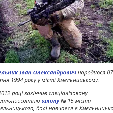
льник Іван Олександрович
народився 07
пня 1994 року у місті Хмельницькому.
2012 році закінчив спеціалізовану
гальноосвітню
школу
№ 15 міста
ельницького, далі навчався в Хмельницьк