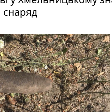
 снаряд