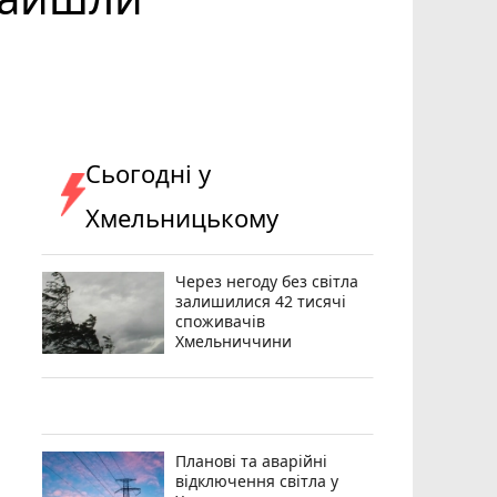
Сьогодні у
Хмельницькому
Через негоду без світла
залишилися 42 тисячі
споживачів
Хмельниччини
Планові та аварійні
відключення світла у