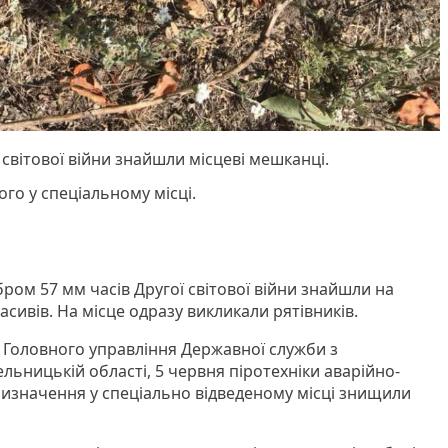
 світової війни знайшли місцеві мешканці.
го у спеціальному місці.
ром 57 мм часів Другої світової війни знайшли на
масивів. На місце одразу викликали рятівників.
і Головного управління Державної служби з
льницькій області, 5 червня піротехніки аварійно-
изначення у спеціально відведеному місці знищили