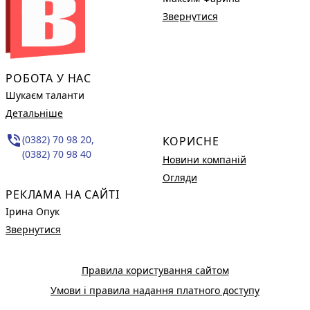
Звернутися
РОБОТА У НАС
Шукаєм таланти
Детальніше
phone_in_talk
(0382) 70 98 20,
КОРИСНЕ
(0382) 70 98 40
Новини компаній
Огляди
РЕКЛАМА НА САЙТІ
Ірина Опук
Звернутися
Правила користування сайтом
Умови і правила надання платного доступу