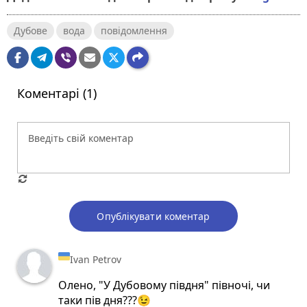
Дубове
вода
повідомлення
Коментарі (1)
Опублікувати коментар
Ivan Petrov
Олено, "У Дубовому півдня" півночі, чи
таки пів дня???😉