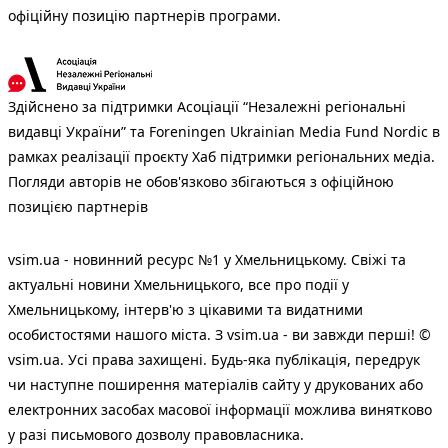
офіційну позицію партнерів програми.
Здійснено за підтримки Асоціації “Незалежні регіональні
видавці України” та Foreningen Ukrainian Media Fund Nordic в
рамках реалізації проєкту Хаб підтримки регіональних медіа.
Погляди авторів не обов'язково збігаються з офіційною
позицією партнерів
vsim.ua - новинний ресурс №1 у Хмельницькому. Свіжі та
актуальні новини Хмельницького, все про події у
Хмельницькому, інтерв'ю з цікавими та видатними
особистостями нашого міста. З vsim.ua - ви завжди перші! ©
vsim.ua. Усі права захищені. Будь-яка публiкацiя, передрук
чи наступне поширення матеріалів сайту у друкованих або
електронних засобах масової інформації можлива винятково
у разі письмового дозволу правовласника.