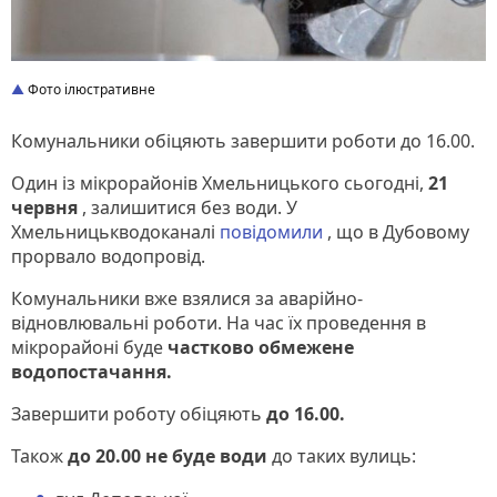
Фото ілюстративне
Комунальники обіцяють завершити роботи до 16.00.
Один із мікрорайонів Хмельницького сьогодні,
21
червня
, залишитися без води.
У
Хмельницькводоканалі
повідомили
, що в Дубовому
прорвало водопровід.
Комунальники вже взялися за аварійно-
відновлювальні роботи.
На час їх проведення в
мікрорайоні буде
частково обмежене
водопостачання.
Завершити роботу обіцяють
до 16.00.
Також
до 20.00 не буде води
до таких вулиць: