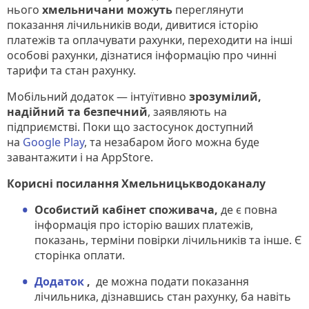
нього
хмельничани можуть
переглянути
показання лічильників води, дивитися історію
платежів та оплачувати рахунки, переходити на інші
особові рахунки, дізнатися інформацію про чинні
тарифи та стан рахунку.
Мобільний додаток — інтуїтивно
зрозумілий,
надійний та безпечний
, заявляють на
підприємстві. Поки що застосунок доступний
на
Google Play
, та незабаром його можна буде
завантажити і на AppStore.
Корисні посилання Хмельницькводоканалу
Особистий кабінет споживача,
де є повна
інформація про історію ваших платежів,
показань, терміни повірки лічильників та інше. Є
сторінка оплати.
Додаток
,
де можна подати показання
лічильника, дізнавшись стан рахунку, ба навіть