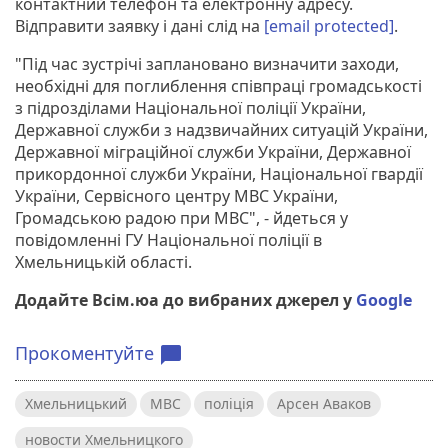
контактний телефон та електронну адресу.
Відправити заявку і дані слід на
[email protected]
.
"Під час зустрічі заплановано визначити заходи,
необхідні для поглиблення співпраці громадськості
з підрозділами Національної поліції України,
Державної служби з надзвичайних ситуацій України,
Державної міграційної служби України, Державної
прикордонної служби України, Національної гвардії
України, Сервісного центру МВС України,
Громадською радою при МВС", - йдеться у
повідомленні ГУ Національної поліції в
Хмельницькій області.
Додайте Всім.юа до вибраних джерел у
Google
Прокоментуйте
chat_bubble
Хмельницький
МВС
поліція
Арсен Аваков
новости Хмельницкого