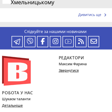
Хмельницькому
keyboard_arrow_right
Дивитись ще
Слідкуйте за нашими новинами
РЕДАКТОРИ
Максим Фарина
Звернутися
РОБОТА У НАС
Шукаєм таланти
Детальніше