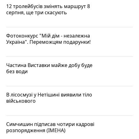
12 тролейбусів змінять маршрут 8
серпня, ще три скасують
Фотоконкурс "Мій дім - незалежна
Україна". Переможцям подарунки!
Частина Виставки майже добу буде
без води
В лісосмузі у Нетішині виявили тіло
військового
Симчишин підписав чотири кадрові
розпорядження (ІМЕНА)