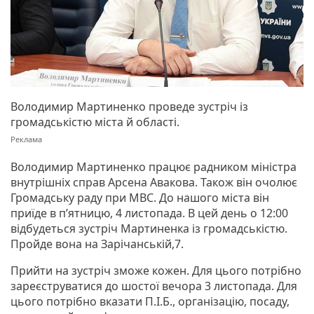
Володимир Мартиненко проведе зустріч із
громадськістю міста й області.
Володимир Мартиненко працює радником міністра
внутрішніх справ Арсена Авакова. Також він очолює
Громадську раду при МВС. До нашого міста він
приїде в п’ятницю, 4 листопада. В цей день о 12:00
відбудеться зустріч Мартиненка із громадськістю.
Пройде вона на Зарічанській,7.
Прийти на зустріч зможе кожен. Для цього потрібно
зареєструватися до шостої вечора 3 листопада. Для
цього потрібно вказати П.І.Б., організацію, посаду,