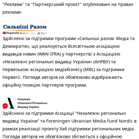
"Реклама" та "Партнерський проєкт" опубліковані на правах
реклами.
Здійснено за підтримки програми «Сильніші разом: Медіа та
Демократія», що реалізується Всесвітньою асоціацією
видавців новин (WAN-IFRA) у партнерстві з Асоціацією
«Незалежні регіональні видавці України» (АНРВУ) та
Норвезькою асоціацією медіабізнесу (MBL) за підтримки
Норвегії. Погляди авторів не обов’язково відображають
офіційну позицію партнерів програми.
Здійснено за підтримки Асоціації “Незалежні регіональні
видавці України” та Foreningen Ukrainian Media Fund Nordic в
рамках реалізації проєкту Хаб підтримки регіональних медіа.
Погляди авторів не обов'язково збігаються з офіційною