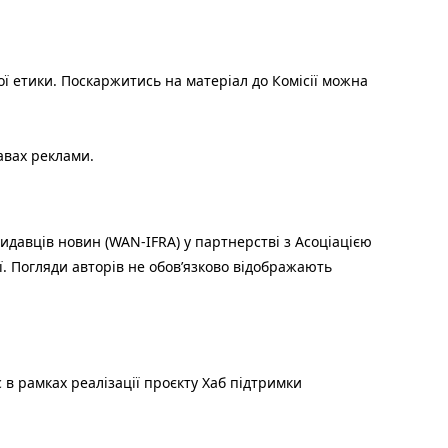
ої етики. Поскаржитись на матеріал до Комісії можна
авах реклами.
идавців новин (WAN-IFRA) у партнерстві з Асоціацією
ї. Погляди авторів не обов’язково відображають
 в рамках реалізації проєкту Хаб підтримки