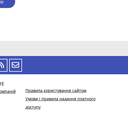
ар
НЕ
Правила користування сайтом
омпаній
Умови і правила надання платного
доступу