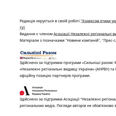
Редакція керується в своїй роботі
"Кодексом етики ук
тут
Видання є членом
Асоціації Незалежні регіональні 
Матеріали з позначками "Новини компаній", "Прес-сл
Здійснено за підтримки програми «Сильніші разом: М
«Незалежні регіональні видавці України» (АНРВУ) та 
офіційну позицію партнерів програми.
Здійснено за підтримки Асоціації “Незалежні регіона
регіональних медіа. Погляди авторів не обов'язково