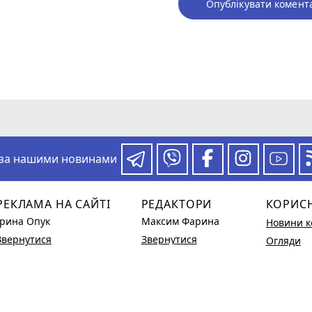
Опублікувати комент
 за нашими новинами
РЕКЛАМА НА САЙТІ
РЕДАКТОРИ
КОРИС
Ірина Опук
Максим Фарина
Новини к
Звернутися
Звернутися
Огляди