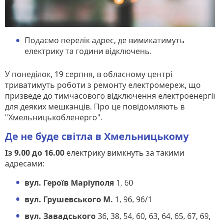
Подаємо перелік адрес, де вимикатимуть
електрику та години відключень.
У понеділок, 19 серпня, в обласному центрі
триватимуть роботи з ремонту електромереж, що
призведе до тимчасового відключення електроенергії
для деяких мешканців. Про це повідомляють в
"Хмельницькобленерго".
Де не буде світла в Хмельницькому
Із 9.00 до 16.00
електрику вимкнуть за такими
адресами:
вул. Героїв Маріуполя
1, 60
вул. Грушевського М.
1, 96, 96/1
вул. Завадського
36, 38, 54, 60, 63, 64, 65, 67, 69,