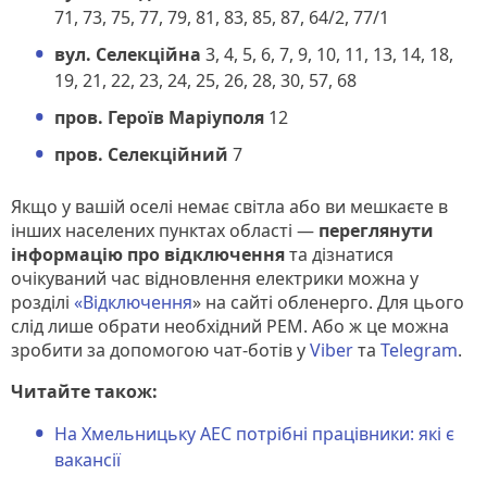
71, 73, 75, 77, 79, 81, 83, 85, 87, 64/2, 77/1
вул. Селекційна
3, 4, 5, 6, 7, 9, 10, 11, 13, 14, 18,
19, 21, 22, 23, 24, 25, 26, 28, 30, 57, 68
пров. Героїв Маріуполя
12
пров. Селекційний
7
Якщо у вашій оселі немає світла або ви мешкаєте в
інших населених пунктах області —
переглянути
інформацію про відключення
та дізнатися
очікуваний час відновлення електрики можна у
розділі
«Відключення
» на сайті обленерго. Для цього
слід лише обрати необхідний РЕМ. Або ж це можна
зробити за допомогою чат-ботів у
Viber
та
Telegram
.
Читайте також:
На Хмельницьку АЕС потрібні працівники: які є
вакансії