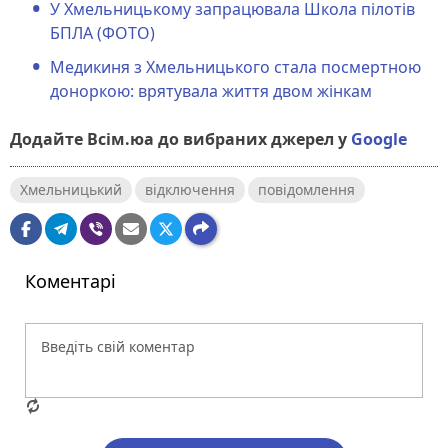
У Хмельницькому запрацювала Школа пілотів
БПЛА (ФОТО)
Медикиня з Хмельницького стала посмертною
доноркою: врятувала життя двом жінкам
Додайте Всім.юа до вибраних джерел у
Google
Хмельницький
відключення
повідомлення
Коментарі