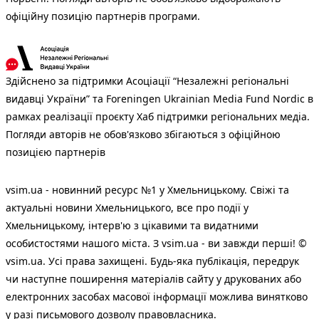
офіційну позицію партнерів програми.
Здійснено за підтримки Асоціації “Незалежні регіональні
видавці України” та Foreningen Ukrainian Media Fund Nordic в
рамках реалізації проєкту Хаб підтримки регіональних медіа.
Погляди авторів не обов'язково збігаються з офіційною
позицією партнерів
vsim.ua - новинний ресурс №1 у Хмельницькому. Свіжі та
актуальні новини Хмельницького, все про події у
Хмельницькому, інтерв'ю з цікавими та видатними
особистостями нашого міста. З vsim.ua - ви завжди перші! ©
vsim.ua. Усі права захищені. Будь-яка публiкацiя, передрук
чи наступне поширення матеріалів сайту у друкованих або
електронних засобах масової інформації можлива винятково
у разі письмового дозволу правовласника.