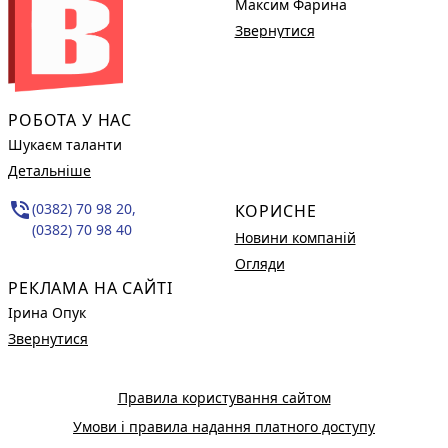
Максим Фарина
Звернутися
РОБОТА У НАС
Шукаєм таланти
Детальніше
phone_in_talk
(0382) 70 98 20,
КОРИСНЕ
(0382) 70 98 40
Новини компаній
Огляди
РЕКЛАМА НА САЙТІ
Ірина Опук
Звернутися
Правила користування сайтом
Умови і правила надання платного доступу