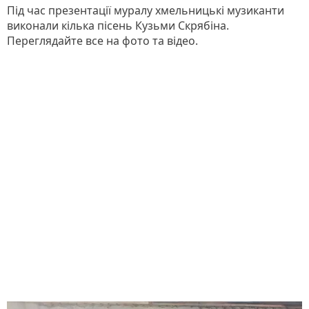
Під час презентації муралу хмельницькі музиканти
виконали кілька пісень Кузьми Скрябіна.
Переглядайте все на фото та відео.