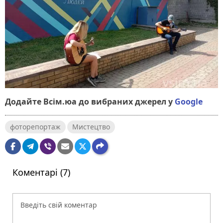
Додайте Всім.юа до вибраних джерел у
Google
фоторепортаж
Мистецтво
Коментарі (7)