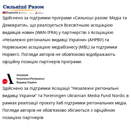
Здійснено за підтримки програми «Сильніші разом: Медіа та
Демократія», що реалізується Всесвітньою асоціацією
видавців новин (WAN-IFRA) у партнерстві з Асоціацією
«Незалежні регіональні видавці України» (АНРВУ) та
Норвезькою асоціацією медіабізнесу (MBL) за підтримки
Норвегії. Погляди авторів не обов’язково відображають
офіційну позицію партнерів програми.
Здійснено за підтримки Асоціації “Незалежні регіональні
видавці України” та Foreningen Ukrainian Media Fund Nordic в
рамках реалізації проєкту Хаб підтримки регіональних медіа.
Погляди авторів не обов'язково збігаються з офіційною
позицією партнерів