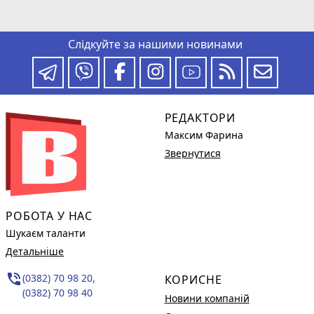
Слідкуйте за нашими новинами
РЕДАКТОРИ
Максим Фарина
Звернутися
РОБОТА У НАС
Шукаєм таланти
Детальніше
phone_in_talk
(0382) 70 98 20,
КОРИСНЕ
(0382) 70 98 40
Новини компаній