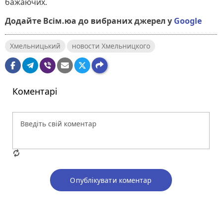
бажаючих.
Додайте Всім.юа до вибраних джерел у
Google
Хмельницький
новости Хмельницкого
Коментарі
Опублікувати коментар