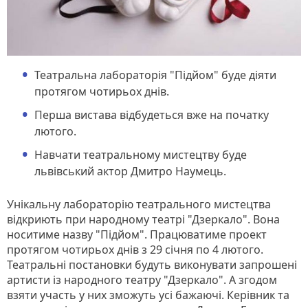
Театральна лабораторія "Підйом" буде діяти
протягом чотирьох днів.
Перша вистава відбудеться вже на початку
лютого.
Навчати театральному мистецтву буде
львівський актор Дмитро Наумець.
Унікальну лабораторію театрального мистецтва
відкриють при народному театрі "Дзеркало". Вона
носитиме назву "Підйом". Працюватиме проект
протягом чотирьох днів з 29 січня по 4 лютого.
Театральні постановки будуть виконувати запрошені
артисти із народного театру "Дзеркало". А згодом
взяти участь у них зможуть усі бажаючі. Керівник та