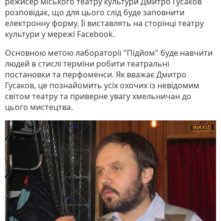
режисер міського театру культури Дмитро Гусаков
розповідає, що для цього слід буде заповнити
електронну форму. Її виставлять на сторінці театру
культури у мережі Facebook.
Основною метою лабораторії "Підйом" буде навчити
людей в стислі терміни робити театральні
постановки та перфоменси. Як вважає Дмитро
Гусаков, це познайомить усіх охочих із невідомим
світом театру та приверне увагу хмельничан до
цього мистецтва.