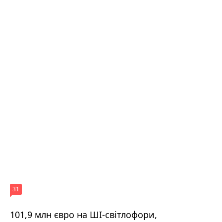
31
101,9 млн євро на ШІ-світлофори,