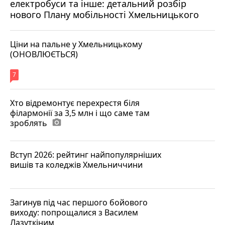
електробуси та інше: детальний розбір
нового Плану мобільності Хмельницького
Ціни на пальне у Хмельницькому
(ОНОВЛЮЄТЬСЯ)
7
Хто відремонтує перехрестя біля
філармонії за 3,5 млн і що саме там
зроблять
photo_camera
Вступ 2026: рейтинг найпопулярніших
вишів та коледжів Хмельниччини
Загинув під час першого бойового
виходу: попрощалися з Василем
Лазуткіним