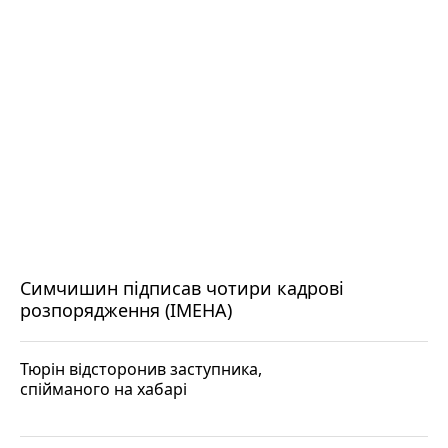
Симчишин підписав чотири кадрові
розпорядження (ІМЕНА)
Тюрін відсторонив заступника,
спійманого на хабарі