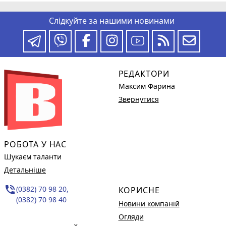
Слідкуйте за нашими новинами
РЕДАКТОРИ
Максим Фарина
Звернутися
РОБОТА У НАС
Шукаєм таланти
Детальніше
phone_in_talk
(0382) 70 98 20,
КОРИСНЕ
(0382) 70 98 40
Новини компаній
Огляди