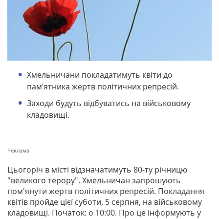
Хмельничани покладатимуть квіти до
пам’ятника жертв політичних репресій.
Заходи будуть відбуватись на військовому
кладовищі.
Цьогоріч в місті відзначатимуть 80-ту річницю
"великого терору". Хмельничан запрошують
пом'янути жертв політичних репресій. Покладання
квітів пройде цієї суботи, 5 серпня, на військовому
кладовищі. Початок: о 10:00. Про це інформують у