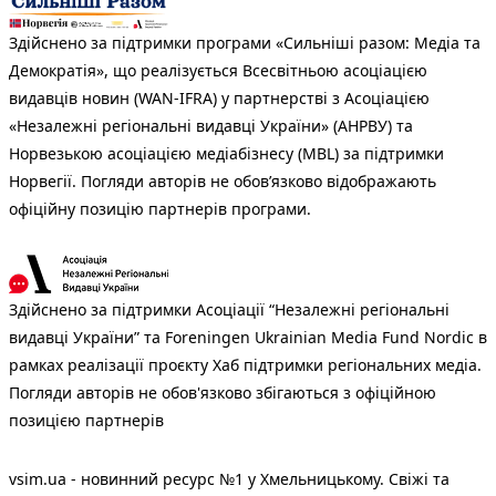
Здійснено за підтримки програми «Сильніші разом: Медіа та
Демократія», що реалізується Всесвітньою асоціацією
видавців новин (WAN-IFRA) у партнерстві з Асоціацією
«Незалежні регіональні видавці України» (АНРВУ) та
Норвезькою асоціацією медіабізнесу (MBL) за підтримки
Норвегії. Погляди авторів не обов’язково відображають
офіційну позицію партнерів програми.
Здійснено за підтримки Асоціації “Незалежні регіональні
видавці України” та Foreningen Ukrainian Media Fund Nordic в
рамках реалізації проєкту Хаб підтримки регіональних медіа.
Погляди авторів не обов'язково збігаються з офіційною
позицією партнерів
vsim.ua - новинний ресурс №1 у Хмельницькому. Свіжі та