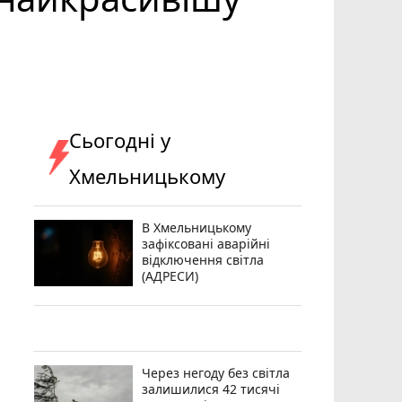
Сьогодні у
Хмельницькому
В Хмельницькому
зафіксовані аварійні
відключення світла
(АДРЕСИ)
Через негоду без світла
залишилися 42 тисячі