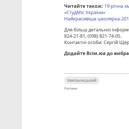
Читайте також:
19-річна х
«СтудМіс України»
Найкрасивіша школярка-201
Для більш детальної інформац
824-21-81, (098) 821-74-05.
Контактні особи: Сергій Ще
Додайте Всім.юа до вибра
Хмельницький