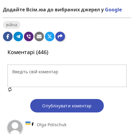
Додайте Всім.юа до вибраних джерел у
Google
війна
Коментарі (446)
Опублікувати коментар
Olga Polischuk