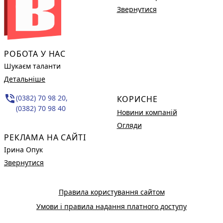
Звернутися
РОБОТА У НАС
Шукаєм таланти
Детальніше
phone_in_talk
(0382) 70 98 20,
КОРИСНЕ
(0382) 70 98 40
Новини компаній
Огляди
РЕКЛАМА НА САЙТІ
Ірина Опук
Звернутися
Правила користування сайтом
Умови і правила надання платного доступу