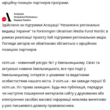
офіційну позицію партнерів програми.
Здійснено за підтримки Асоціації “Незалежні регіональні
видавці України” та Foreningen Ukrainian Media Fund Nordic в
рамках реалізації проєкту Хаб підтримки регіональних медіа.
Погляди авторів не обов'язково збігаються з офіційною
позицією партнерів
vsim.ua - новинний ресурс №1 у Хмельницькому. Свіжі та
актуальні новини Хмельницького, все про події у
Хмельницькому, інтерв'ю з цікавими та видатними
особистостями нашого міста. З vsim.ua - ви завжди перші! ©
vsim.ua. Усі права захищені. Будь-яка публiкацiя, передрук
чи наступне поширення матеріалів сайту у друкованих або
електронних засобах масової інформації можлива винятково
у разі письмового дозволу правовласника.