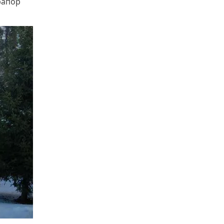
рапор