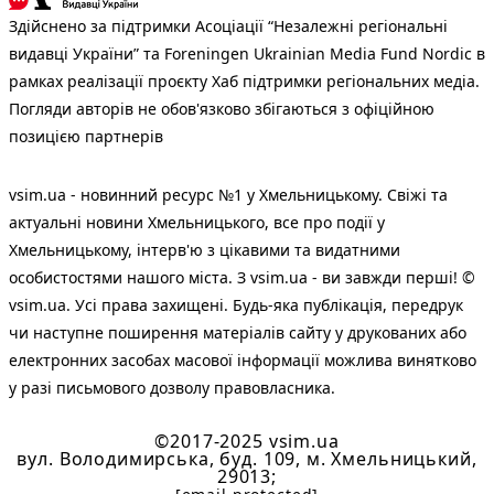
Здійснено за підтримки Асоціації “Незалежні регіональні
видавці України” та Foreningen Ukrainian Media Fund Nordic в
рамках реалізації проєкту Хаб підтримки регіональних медіа.
Погляди авторів не обов'язково збігаються з офіційною
позицією партнерів
vsim.ua - новинний ресурс №1 у Хмельницькому. Свіжі та
актуальні новини Хмельницького, все про події у
Хмельницькому, інтерв'ю з цікавими та видатними
особистостями нашого міста. З vsim.ua - ви завжди перші! ©
vsim.ua. Усі права захищені. Будь-яка публiкацiя, передрук
чи наступне поширення матеріалів сайту у друкованих або
електронних засобах масової інформації можлива винятково
у разі письмового дозволу правовласника.
©2017-2025 vsim.ua
вул. Володимирська, буд. 109, м. Хмельницький,
29013;