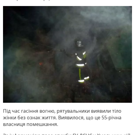
Під час гасіння вогню, рятувальники виявили тіло
жінки без ознак життя. Виявилося, що це 55-річна
власниця помешкання.