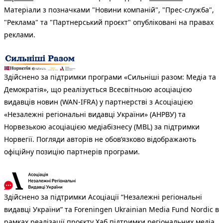
Матеріали з позначками "Новини компаній", "Прес-служба",
"Реклама" та "Партнерський проєкт" опубліковані на правах
реклами.
Здійснено за підтримки програми «Сильніші разом: Медіа та
Демократія», що реалізується Всесвітньою асоціацією
видавців новин (WAN-IFRA) у партнерстві з Асоціацією
«Незалежні регіональні видавці України» (АНРВУ) та
Норвезькою асоціацією медіабізнесу (MBL) за підтримки
Норвегії. Погляди авторів не обов’язково відображають
офіційну позицію партнерів програми.
Здійснено за підтримки Асоціації “Незалежні регіональні
видавці України” та Foreningen Ukrainian Media Fund Nordic в
рамках реалізації проєкту Хаб підтримки регіональних медіа.