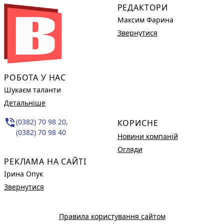
РЕДАКТОРИ
Максим Фарина
Звернутися
РОБОТА У НАС
Шукаєм таланти
Детальніше
phone_in_talk
(0382) 70 98 20,
КОРИСНЕ
(0382) 70 98 40
Новини компаній
Огляди
РЕКЛАМА НА САЙТІ
Ірина Опук
Звернутися
Правила користування сайтом