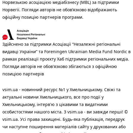
Норвезькою асоціацією медіабізнесу (MBL) за підтримки
Норвегії. Погляди авторів не обов’язково відображають
офіційну позицію партнерів програми.
Здійснено за підтримки Асоціації “Незалежні регіональні
видавці України” та Foreningen Ukrainian Media Fund Nordic в
рамках реалізації проєкту Хаб підтримки регіональних медіа.
Погляди авторів не обов'язково збігаються з офіційною
позицією партнерів
vsim.ua - новинний ресурс №1 у Хмельницькому. Свіжі та
актуальні новини Хмельницького, все про події у
Хмельницькому, інтерв'ю з цікавими та видатними
особистостями нашого міста. З vsim.ua - ви завжди перші! ©
vsim.ua. Усі права захищені. Будь-яка публiкацiя, передрук
чи наступне поширення матеріалів сайту у друкованих або