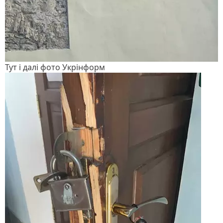
Тут і далі фото Укрінформ