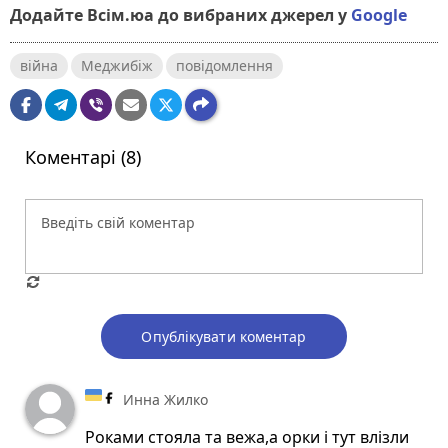
Додайте Всім.юа до вибраних джерел у
Google
війна
Меджибіж
повідомлення
Коментарі (8)
Опублікувати коментар
Инна Жилко
Роками стояла та вежа,а орки і тут влізли