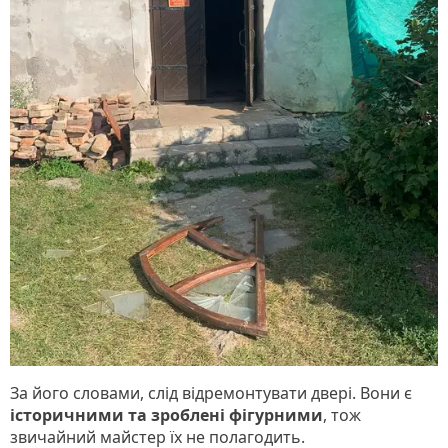
За його словами, слід відремонтувати двері. Вони є
історичними та зроблені фігурними
, тож
звичайний майстер їх не полагодить.