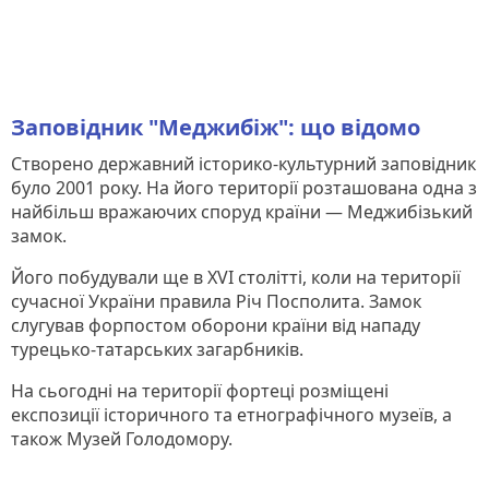
Заповідник "Меджибіж": що відомо
Створено державний історико-культурний заповідник
було 2001 року. На його території розташована одна з
найбільш вражаючих споруд країни — Меджибізький
замок.
Його побудували ще в XVI столітті, коли на території
сучасної України правила Річ Посполита. Замок
слугував форпостом оборони країни від нападу
турецько-татарських загарбників.
На сьогодні на території фортеці розміщені
експозиції історичного та етнографічного музеїв, а
також Музей Голодомору.