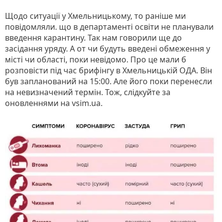
Щодо ситуації у Хмельницькому, то раніше ми
повідомляли. що в департаменті освіти не планували
введення карантину. Так нам говорили ще до
засідання уряду. А от чи будуть введені обмеження у
місті чи області, поки невідомо. Про це мали б
розповісти під час брифінгу в Хмельницькій ОДА. Він
був запланований на 15:00. Але його поки перенесли
на невизначений термін. Тож, слідкуйте за
оновленнями на vsim.ua.