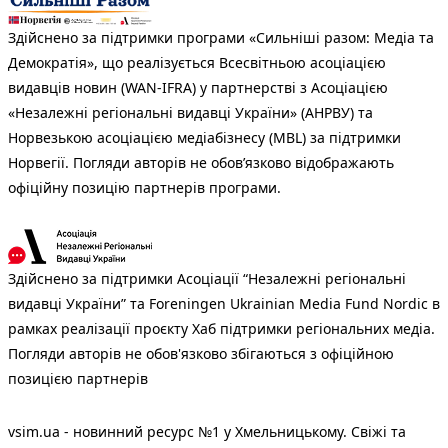
Здійснено за підтримки програми «Сильніші разом: Медіа та
Демократія», що реалізується Всесвітньою асоціацією
видавців новин (WAN-IFRA) у партнерстві з Асоціацією
«Незалежні регіональні видавці України» (АНРВУ) та
Норвезькою асоціацією медіабізнесу (MBL) за підтримки
Норвегії. Погляди авторів не обов’язково відображають
офіційну позицію партнерів програми.
Здійснено за підтримки Асоціації “Незалежні регіональні
видавці України” та Foreningen Ukrainian Media Fund Nordic в
рамках реалізації проєкту Хаб підтримки регіональних медіа.
Погляди авторів не обов'язково збігаються з офіційною
позицією партнерів
vsim.ua - новинний ресурс №1 у Хмельницькому. Свіжі та