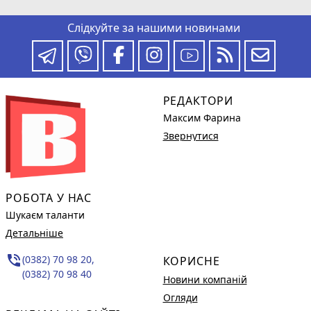
Слідкуйте за нашими новинами
РЕДАКТОРИ
Максим Фарина
Звернутися
РОБОТА У НАС
Шукаєм таланти
Детальніше
phone_in_talk
(0382) 70 98 20,
КОРИСНЕ
(0382) 70 98 40
Новини компаній
Огляди