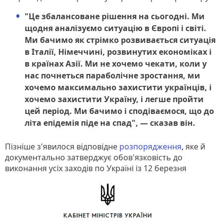
"Це збалансоване рішення на сьогодні. Ми
щодня аналізуємо ситуацію в Європі і світі.
Ми бачимо як стрімко розвивається ситуація
в Італії, Німеччині, розвинутих економіках і
в країнах Азії. Ми не хочемо чекати, коли у
нас почнеться параболічне зростання, ми
хочемо максимально захистити українців, і
хочемо захистити Україну, і легше пройти
цей період. Ми бачимо і сподіваємося, що до
літа епідемія піде на спад", — сказав він.
Пізніше з'явилося відповідне
розпорядження
, яке й
документально затверджує обов'язковість до
виконання усіх заходів по Україні із 12 березня