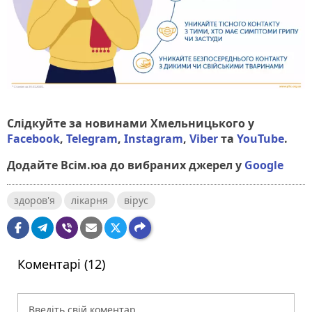
Слідкуйте за новинами Хмельницького у
Facebook
,
Telegram
,
Instagram
,
Viber
та
YouTube
.
Додайте Всім.юа до вибраних джерел у
Google
здоров'я
лікарня
вірус
Коментарі (12)