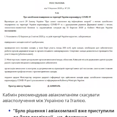
Кабмін рекомендував авіакомпаніям скасувати
авіасполучення між Україною та Італією.
"Було рішення і авіакомпанії вже приступили