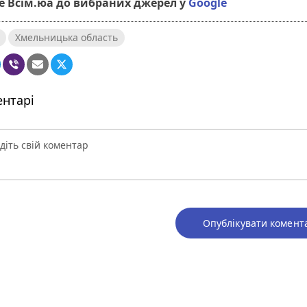
 Всім.юа до вибраних джерел у
Google
Хмельницька область
нтарі
Опублікувати комент