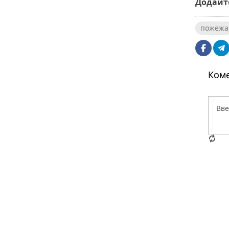
Додайте
пожежа
Коме