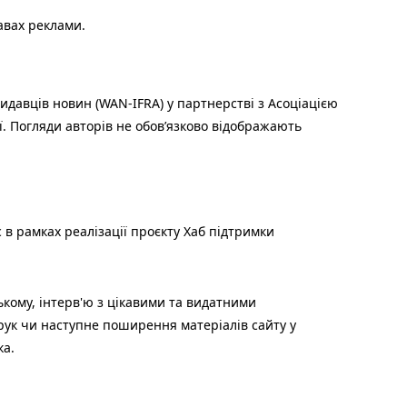
авах реклами.
идавців новин (WAN-IFRA) у партнерстві з Асоціацією
ї. Погляди авторів не обов’язково відображають
 в рамках реалізації проєкту Хаб підтримки
ькому, інтерв'ю з цікавими та видатними
друк чи наступне поширення матеріалів сайту у
ка.