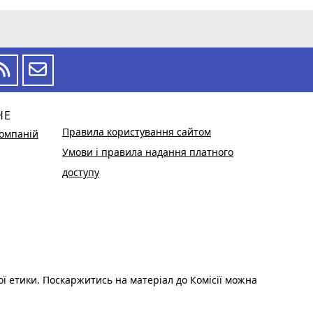
НЕ
Правила користування сайтом
омпаній
Умови і правила надання платного
доступу
ої етики. Поскаржитись на матеріал до Комісії можна