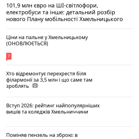
101,9 млн євро на ШІ-світлофори,
електробуси та інше: детальний розбір
нового Плану мобільності Хмельницького
Ціни на пальне у Хмельницькому
(ОНОВЛЮЄТЬСЯ)
7
Хто відремонтує перехрестя біля
філармонії за 3,5 млн і що саме там
зроблять
photo_camera
Вступ 2026: рейтинг найпопулярніших
вишів та коледжів Хмельниччини
Поміняв пензель на зброю: в