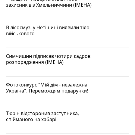
захисників з Хмельниччини (ІМЕНА)
В лісосмузі у Нетішині виявили тіло
військового
Симчишин підписав чотири кадрові
розпорядження (ІМЕНА)
Фотоконкурс "Мій дім - незалежна
Україна". Переможцям подарунки!
Тюрін відсторонив заступника,
спійманого на хабарі