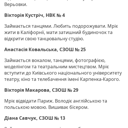
Верьовки.
Вікторія Кустріч, НВК № 4
Займається танцями. Любить подорожувати. Мріє
жити в Каліфорнії, мати затишний будиночок та
відкрити свою танцювальну студію.
Анастасія Ковальська, СЗОШ № 25
Займається вокалом, танцями, фотографією,
моделінгом та театральним мистецтвом. Мріє
вступити до Київського національного університету
театру, кіно та телебачення імені Карпенка-Карого.
Вікторія Макарова, СЗОШ № 29
Мріє відвідати Париж. Володіє англійською та
польською мовою. Вишиває бісером.
Діана Савчук, СЗОШ № 13