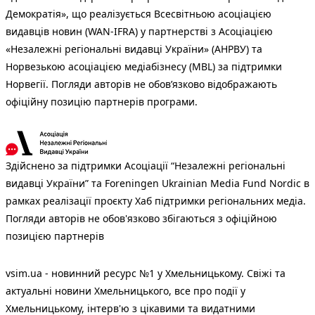
Демократія», що реалізується Всесвітньою асоціацією
видавців новин (WAN-IFRA) у партнерстві з Асоціацією
«Незалежні регіональні видавці України» (АНРВУ) та
Норвезькою асоціацією медіабізнесу (MBL) за підтримки
Норвегії. Погляди авторів не обов’язково відображають
офіційну позицію партнерів програми.
Здійснено за підтримки Асоціації “Незалежні регіональні
видавці України” та Foreningen Ukrainian Media Fund Nordic в
рамках реалізації проєкту Хаб підтримки регіональних медіа.
Погляди авторів не обов'язково збігаються з офіційною
позицією партнерів
vsim.ua - новинний ресурс №1 у Хмельницькому. Свіжі та
актуальні новини Хмельницького, все про події у
Хмельницькому, інтерв'ю з цікавими та видатними