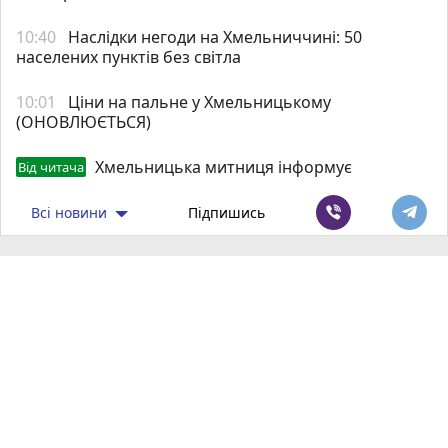
10:40
Наслідки негоди на Хмельниччині: 50
населених пунктів без світла
10:01
Ціни на пальне у Хмельницькому
(ОНОВЛЮЄТЬСЯ)
Хмельницька митниця інформує
Від читача
Всі новини
Підпишись