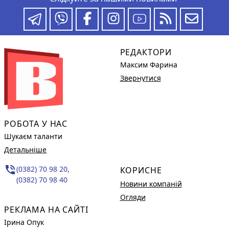
РЕДАКТОРИ
Максим Фарина
Звернутися
РОБОТА У НАС
Шукаєм таланти
Детальніше
phone_in_talk
(0382) 70 98 20,
КОРИСНЕ
(0382) 70 98 40
Новини компаній
Огляди
РЕКЛАМА НА САЙТІ
Ірина Опук