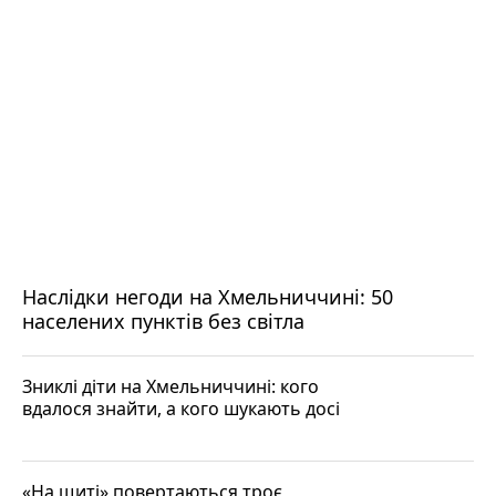
Наслідки негоди на Хмельниччині: 50
населених пунктів без світла
Зниклі діти на Хмельниччині: кого
вдалося знайти, а кого шукають досі
«На щиті» повертаються троє