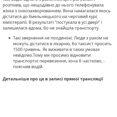
розповів, що нещодавно до нього телефонувала
жінка з онкозахворюванням. Вона намагалася якось
дістатися до Хмельницького на черговий курс
хіміотерапії. В результаті “постукала в усі двері” і
залишилася вдома, бо не знайшла транспорту.
Такі звернення не поодинокі. Люди з раком не
можуть дістатися в лікарню, бо таксист просить
1500 гривень. Як виживати в таких умовах
невідомо.Тому ми просимо відновити
транспортні перевезення, хоча б частково, -
пояснив водій.
Детальніше про це в записі прямої трансляції