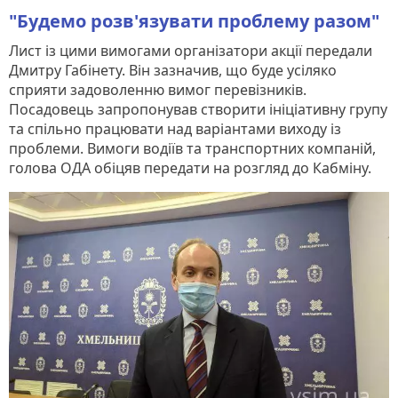
"Будемо розв'язувати проблему разом"
Лист із цими вимогами організатори акції передали
Дмитру Габінету. Він зазначив, що буде усіляко
сприяти задоволенню вимог перевізників.
Посадовець запропонував створити ініціативну групу
та спільно працювати над варіантами виходу із
проблеми. Вимоги водіїв та транспортних компаній,
голова ОДА обіцяв передати на розгляд до Кабміну.