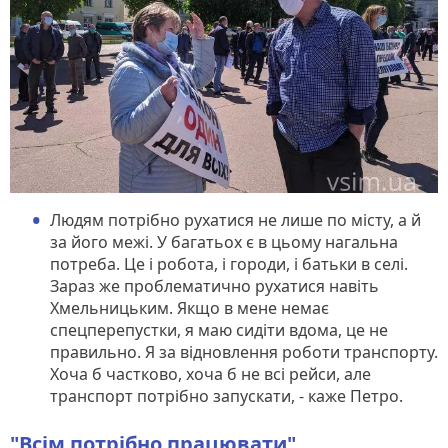
Людям потрібно рухатися не лише по місту, а й
за його межі. У багатьох є в цьому нагальна
потреба. Це і робота, і городи, і батьки в селі.
Зараз же проблематично рухатися навіть
Хмельницьким. Якщо в мене немає
спецперепустки, я маю сидіти вдома, це не
правильно. Я за відновлення роботи транспорту.
Хоча б частково, хоча б не всі рейси, але
транспорт потрібно запускати, - каже Петро.
"Всім потрібно працювати"