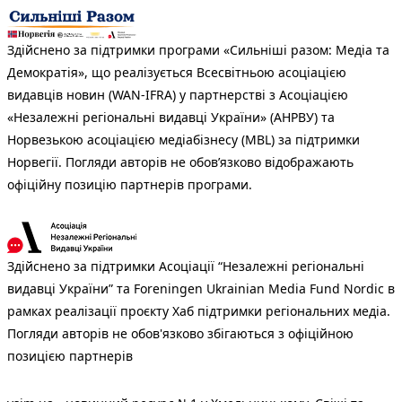
Здійснено за підтримки програми «Сильніші разом: Медіа та
Демократія», що реалізується Всесвітньою асоціацією
видавців новин (WAN-IFRA) у партнерстві з Асоціацією
«Незалежні регіональні видавці України» (АНРВУ) та
Норвезькою асоціацією медіабізнесу (MBL) за підтримки
Норвегії. Погляди авторів не обов’язково відображають
офіційну позицію партнерів програми.
Здійснено за підтримки Асоціації “Незалежні регіональні
видавці України” та Foreningen Ukrainian Media Fund Nordic в
рамках реалізації проєкту Хаб підтримки регіональних медіа.
Погляди авторів не обов'язково збігаються з офіційною
позицією партнерів