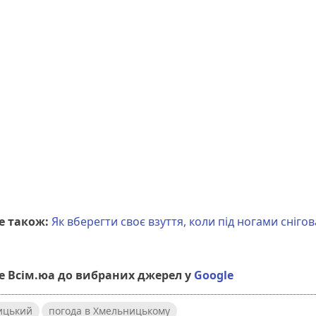
е також:
Як вберегти своє взуття, коли під ногами сніго
 Всім.юа до вибраних джерел у
Google
ицький
погода в Хмельницькому