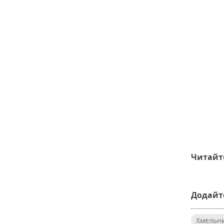
Читайт
Додайте
Хмельн