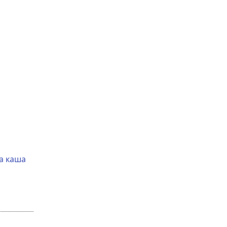
ва каша