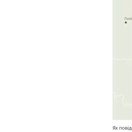
Як пові