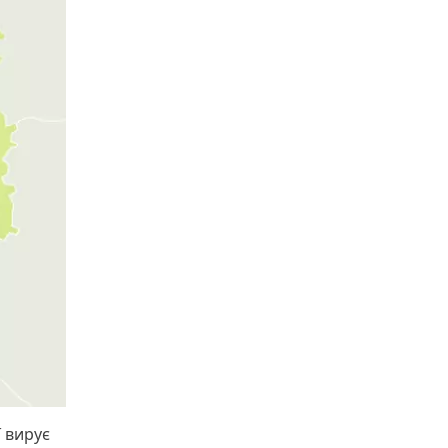
ї вирує