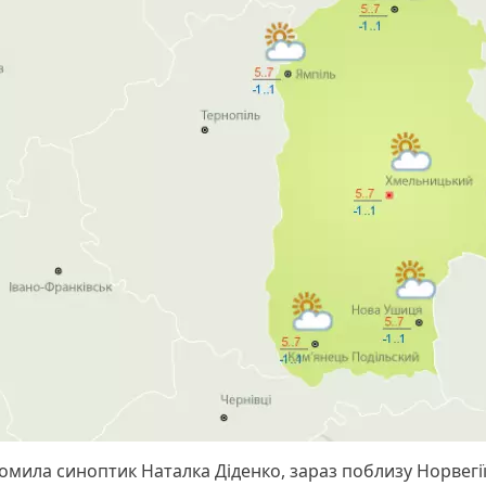
домила синоптик Наталка Діденко, зараз поблизу Норвегі