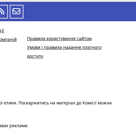
НЕ
Правила користування сайтом
омпаній
Умови і правила надання платного
доступу
ої етики. Поскаржитись на матеріал до Комісії можна
авах реклами.