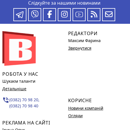
Слідкуйте за нашими новинами
РЕДАКТОРИ
Максим Фарина
Звернутися
РОБОТА У НАС
Шукаєм таланти
Детальніше
phone_in_talk
(0382) 70 98 20,
КОРИСНЕ
(0382) 70 98 40
Новини компаній
Огляди
РЕКЛАМА НА САЙТІ
Ірина Опук