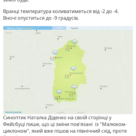
Вранці температура коливатиметься від -2 до -4.
Вночі опуститься до -9 градусів.
Синоптик Наталка Діденко на своїй сторінці у
Фейсбуці пише, що ці зміни пов'язані із "Малюком-
циклоном", який вже пішов на північний схід, проте