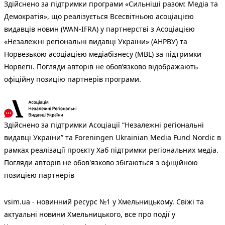
Здійснено за підтримки програми «Сильніші разом: Медіа та
Демократія», що реалізується Всесвітньою асоціацією
видавців новин (WAN-IFRA) у партнерстві з Асоціацією
«Незалежні регіональні видавці України» (АНРВУ) та
Норвезькою асоціацією медіабізнесу (MBL) за підтримки
Норвегії. Погляди авторів не обов’язково відображають
офіційну позицію партнерів програми.
Здійснено за підтримки Асоціації “Незалежні регіональні
видавці України” та Foreningen Ukrainian Media Fund Nordic в
рамках реалізації проєкту Хаб підтримки регіональних медіа.
Погляди авторів не обов'язково збігаються з офіційною
позицією партнерів
vsim.ua - новинний ресурс №1 у Хмельницькому. Свіжі та
актуальні новини Хмельницького, все про події у