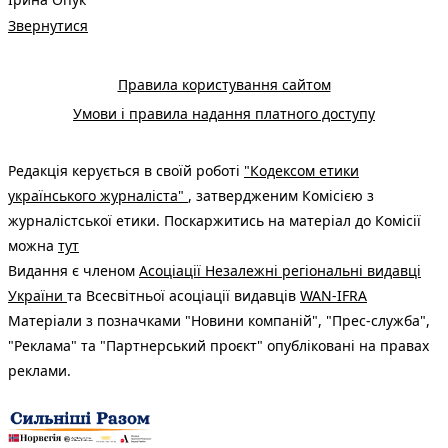
Звернутися
Правила користування сайтом
Умови і правила надання платного доступу
Редакція керується в своїй роботі
"Кодексом етики
українського журналіста"
, затвердженим Комісією з
журналістської етики. Поскаржитись на матеріал до Комісії
можна
тут
Видання є членом
Асоціації Незалежні регіональні видавці
України
та Всесвітньої асоціації видавців
WAN-IFRA
Матеріали з позначками "Новини компаній", "Прес-служба",
"Реклама" та "Партнерський проєкт" опубліковані на правах
реклами.