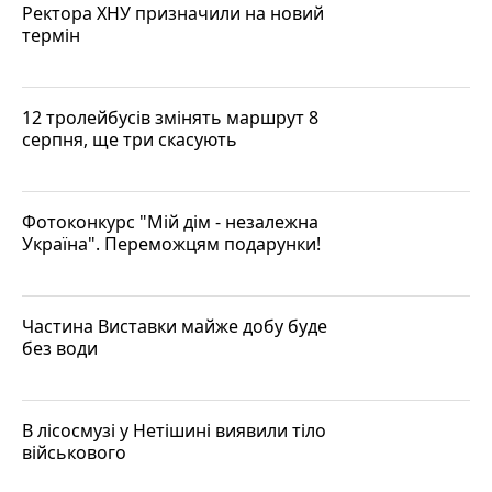
Ректора ХНУ призначили на новий
термін
12 тролейбусів змінять маршрут 8
серпня, ще три скасують
Фотоконкурс "Мій дім - незалежна
Україна". Переможцям подарунки!
Частина Виставки майже добу буде
без води
В лісосмузі у Нетішині виявили тіло
військового