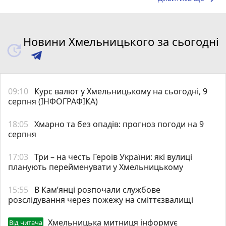
Новини Хмельницького за сьогодні
09:10
Курс валют у Хмельницькому на сьогодні, 9
серпня (ІНФОГРАФІКА)
18:05
Хмарно та без опадів: прогноз погоди на 9
серпня
17:03
Три – на честь Героїв України: які вулиці
планують перейменувати у Хмельницькому
15:55
В Кам’янці розпочали службове
розслідування через пожежу на сміттєзвалищі
Хмельницька митниця інформує
Від читача