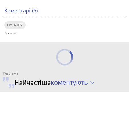
Коментарі (5)
петиція
коментують
Найчастіше