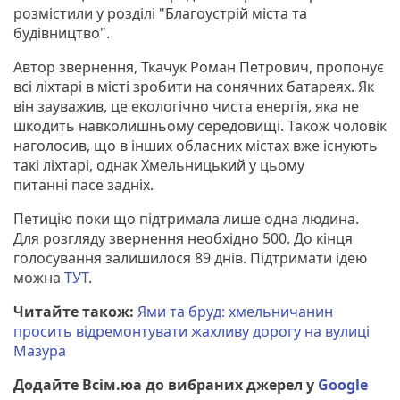
розмістили у розділі "Благоустрій міста та
будівництво".
Автор звернення, Ткачук Роман Петрович, пропонує
всі ліхтарі в місті зробити на сонячних батареях. Як
він зауважив, це екологічно чиста енергія, яка не
шкодить навколишньому середовищі. Також чоловік
наголосив, що в інших обласних містах вже існують
такі ліхтарі, однак Хмельницький у цьому
питанні пасе задніх.
Петицію поки що підтримала лише одна людина.
Для розгляду звернення необхідно 500. До кінця
голосування залишилося 89 днів. Підтримати ідею
можна
ТУТ
.
Читайте також:
Ями та бруд: хмельничанин
просить відремонтувати жахливу дорогу на вулиці
Мазура
Додайте Всім.юа до вибраних джерел у
Google