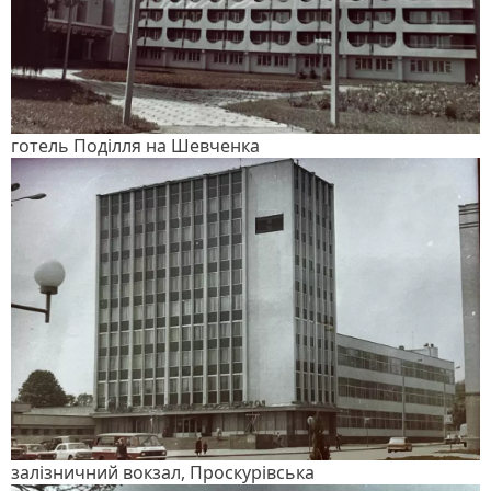
готель Поділля на Шевченка
залізничний вокзал, Проскурівська