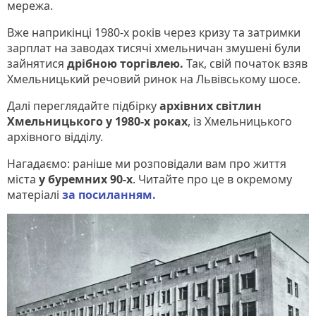
мережа.
Вже наприкінці 1980-х років через кризу та затримки
зарплат на заводах тисячі хмельничан змушені були
зайнятися
дрібною торгівлею.
Так, свій початок взяв
Хмельницький речовий ринок на Львівському шосе.
Далі переглядайте підбірку
архівних світлин
Хмельницького у 1980-х роках
, із Хмельницького
архівного відділу.
Нагадаємо: раніше ми розповідали вам про життя
міста
у буремних 90-х
. Читайте про це в окремому
матеріалі
за посиланням.