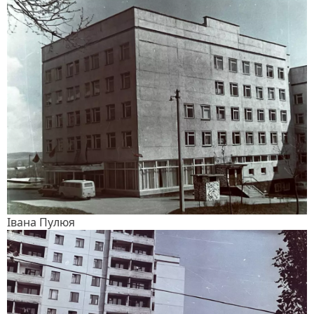
Івана Пулюя