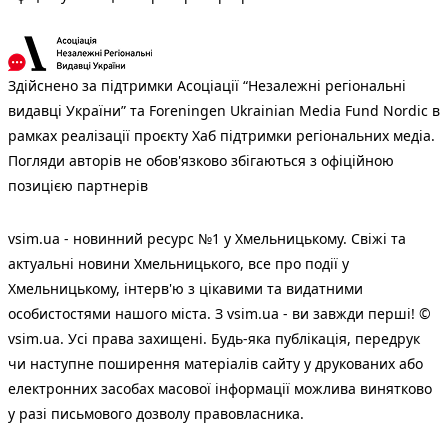
Здійснено за підтримки Асоціації “Незалежні регіональні
видавці України” та Foreningen Ukrainian Media Fund Nordic в
рамках реалізації проєкту Хаб підтримки регіональних медіа.
Погляди авторів не обов'язково збігаються з офіційною
позицією партнерів
vsim.ua - новинний ресурс №1 у Хмельницькому. Свіжі та
актуальні новини Хмельницького, все про події у
Хмельницькому, інтерв'ю з цікавими та видатними
особистостями нашого міста. З vsim.ua - ви завжди перші! ©
vsim.ua. Усі права захищені. Будь-яка публiкацiя, передрук
чи наступне поширення матеріалів сайту у друкованих або
електронних засобах масової інформації можлива винятково
у разі письмового дозволу правовласника.