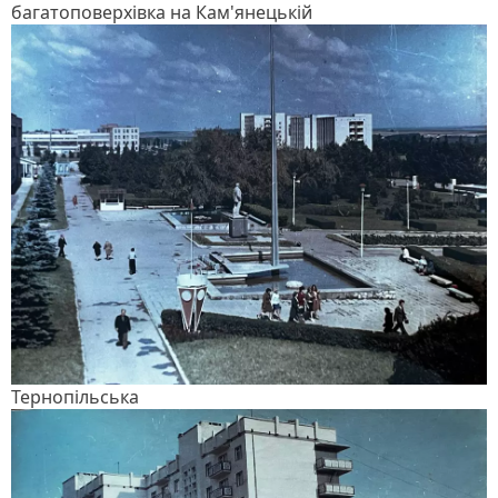
багатоповерхівка на Кам'янецькій
Тернопільська