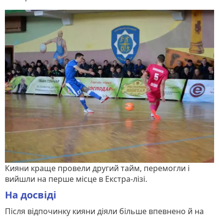
Кияни краще провели другий тайм, перемогли і
вийшли на перше місце в Екстра-лізі.
На досвіді
Після відпочинку кияни діяли більше впевнено й на