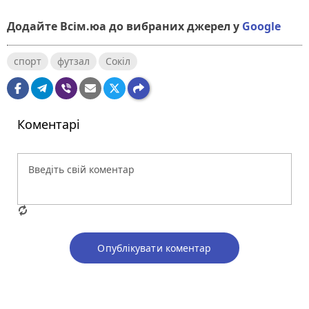
Додайте Всім.юа до вибраних джерел у
Google
спорт
футзал
Сокіл
Коментарі
Опублікувати коментар