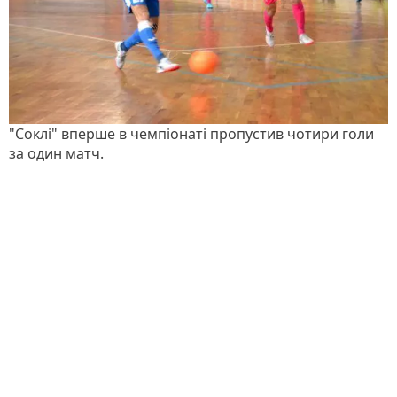
"Соклі" вперше в чемпіонаті пропустив чотири голи
за один матч.