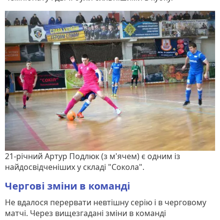
21-річний Артур Подлюк (з м'ячем) є одним із
найдосвідченіших у складі "Сокола".
Чергові зміни в команді
Не вдалося перервати невтішну серію і в черговому
матчі. Через вищезгадані зміни в команді