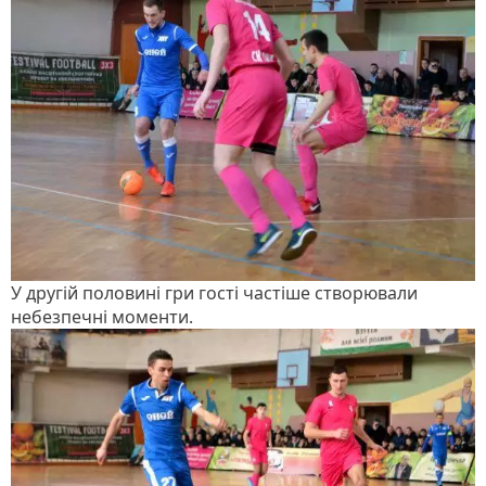
У другій половині гри гості частіше створювали
небезпечні моменти.