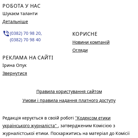
РОБОТА У НАС
Шукаєм таланти
Детальніше
phone_in_talk
(0382) 70 98 20,
КОРИСНЕ
(0382) 70 98 40
Новини компаній
Огляди
РЕКЛАМА НА САЙТІ
Ірина Опук
Звернутися
Правила користування сайтом
Умови і правила надання платного доступу
Редакція керується в своїй роботі
"Кодексом етики
українського журналіста"
, затвердженим Комісією з
журналістської етики. Поскаржитись на матеріал до Комісії