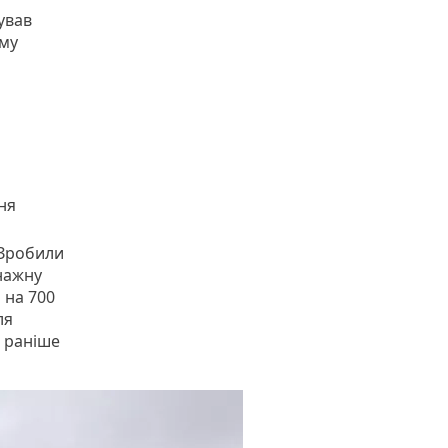
ував
му
вня
 Зробили
енажну
 на 700
ля
: раніше