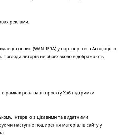
авах реклами.
идавців новин (WAN-IFRA) у партнерстві з Асоціацією
ї. Погляди авторів не обов’язково відображають
 в рамках реалізації проєкту Хаб підтримки
ькому, інтерв'ю з цікавими та видатними
друк чи наступне поширення матеріалів сайту у
ка.