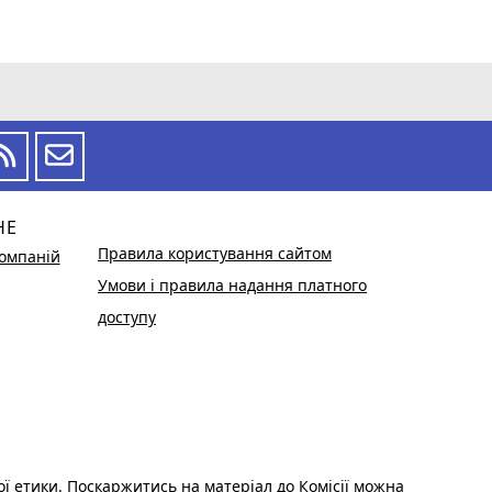
НЕ
Правила користування сайтом
омпаній
Умови і правила надання платного
доступу
ої етики. Поскаржитись на матеріал до Комісії можна