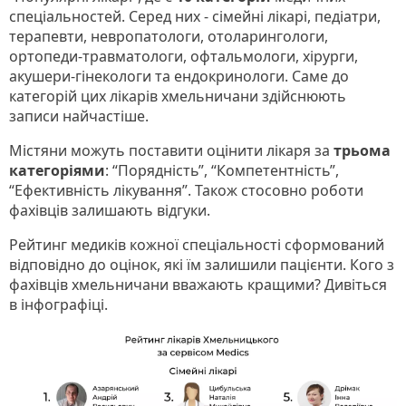
спеціальностей. Серед них - сімейні лікарі, педіатри,
терапевти, невропатологи, отоларингологи,
ортопеди-травматологи, офтальмологи, хірурги,
акушери-гінекологи та ендокринологи. Саме до
категорій цих лікарів хмельничани здійснюють
записи найчастіше.
Містяни можуть поставити оцінити лікаря за
трьома
категоріями
: “Порядність”, “Компетентність”,
“Ефективність лікування”. Також стосовно роботи
фахівців залишають відгуки.
Рейтинг медиків кожної спеціальності сформований
відповідно до оцінок, які їм залишили пацієнти. Кого з
фахівців хмельничани вважають кращими? Дивіться
в інфографіці.