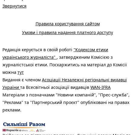
Звернутися
Правила користування сайтом
Умови і правила надання платного доступу
Редакція керується в своїй роботі
"Кодексом етики
українського журналіста"
, затвердженим Комісією з
журналістської етики. Поскаржитись на матеріал до Комісії
можна
тут
Видання є членом
Асоціації Незалежні регіональні видавці
України
та Всесвітньої асоціації видавців
WAN-IFRA
Матеріали з позначками "Новини компаній", "Прес-служба",
"Реклама" та "Партнерський проєкт" опубліковані на правах
реклами.