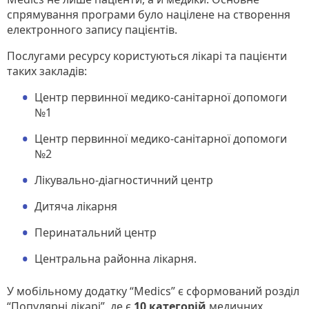
спрямування програми було націлене на створення
електронного запису пацієнтів.
Послугами ресурсу користуються лікарі та пацієнти
таких закладів:
Центр первинної медико-санітарної допомоги
№1
Центр первинної медико-санітарної допомоги
№2
Лікувально-діагностичний центр
Дитяча лікарня
Перинатальний центр
Центральна районна лікарня.
У мобільному додатку “Medics” є сформований розділ
“Популярні лікарі”, де є
10 категорій
медичних