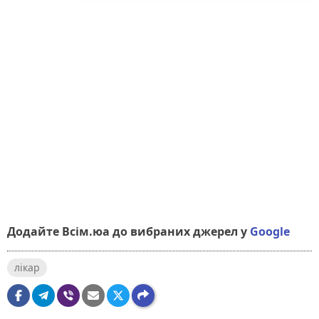
Додайте Всім.юа до вибраних джерел у
Google
лікар