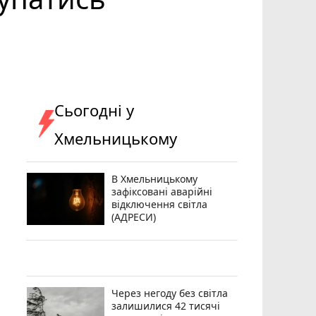
Сьогодні у
Хмельницькому
В Хмельницькому
зафіксовані аварійні
відключення світла
(АДРЕСИ)
Через негоду без світла
залишилися 42 тисячі